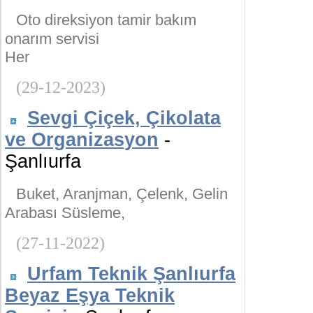
Oto direksiyon tamir bakım
onarım servisi
Her
(29-12-2023)
Sevgi Çiçek, Çikolata
ve Organizasyon
-
Şanlıurfa
Buket, Aranjman, Çelenk, Gelin
Arabası Süsleme,
(27-11-2022)
Urfam Teknik Şanlıurfa
Beyaz Eşya Teknik