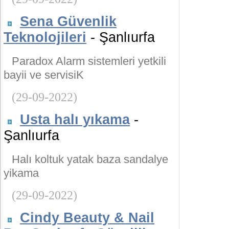
Sena Güvenlik
Teknolojileri
- Şanlıurfa
Paradox Alarm sistemleri yetkili
bayii ve servisiK
(29-09-2022)
Usta halı yıkama
-
Şanlıurfa
Halı koltuk yatak baza sandalye
yikama
(29-09-2022)
Cindy Beauty & Nail