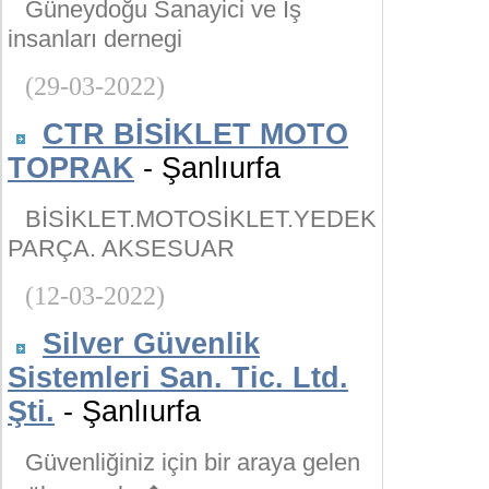
Güneydoğu Sanayici ve İş
insanları dernegi
(29-03-2022)
CTR BİSİKLET MOTO
TOPRAK
- Şanlıurfa
BİSİKLET.MOTOSİKLET.YEDEK
PARÇA. AKSESUAR
(12-03-2022)
Silver Güvenlik
Sistemleri San. Tic. Ltd.
Şti.
- Şanlıurfa
Güvenliğiniz için bir araya gelen