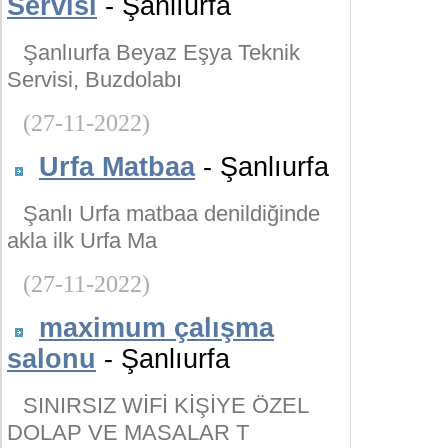
Servisi
- Şanlıurfa
Şanlıurfa Beyaz Eşya Teknik
Servisi, Buzdolabı
(27-11-2022)
Urfa Matbaa
- Şanlıurfa
Şanlı Urfa matbaa denildiğinde
akla ilk Urfa Ma
(27-11-2022)
maximum çalışma
salonu
- Şanlıurfa
SINIRSIZ WİFİ KİŞİYE ÖZEL
DOLAP VE MASALAR T