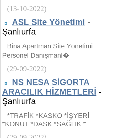
(13-10-2022)
ASL Site Yönetimi
-
Şanlıurfa
Bina Apartman Site Yönetimi
Personel Danışmanl�
(29-09-2022)
NS NESA SİGORTA
ARACILIK HİZMETLERİ
-
Şanlıurfa
*TRAFİK *KASKO *İŞYERİ
*KONUT *DASK *SAĞLIK *
(29-09-2022)