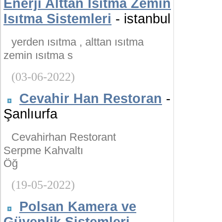
Enerji Alttan Isıtma Zemin
Isıtma Sistemleri
- istanbul
yerden ısıtma , alttan ısıtma
zemin ısıtma s
(03-06-2022)
Cevahir Han Restoran
-
Şanlıurfa
Cevahirhan Restorant
Serpme Kahvaltı
Öğ
(19-05-2022)
Polsan Kamera ve