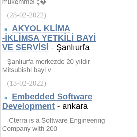
mükemmel ç�
(28-02-2022)
AKYOL KLİMA
-İKLİMSA YETKİLİ BAYİ
VE SERVİSİ
- Şanlıurfa
Şanlıurfa merkezde 20 yıldır
Mitsubishi bayi v
(13-02-2022)
Embedded Software
Development
- ankara
ICterra is a Software Engineering
Company with 200