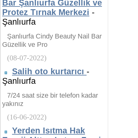
Bar Şanlıurfa Güzellik ve
Protez Tırnak Merkezi
-
Şanlıurfa
Şanlıurfa Cindy Beauty Nail Bar
Güzellik ve Pro
(08-07-2022)
Salih oto kurtarıcı
-
Şanlıurfa
7/24 saat size bir telefon kadar
yakınız
(16-06-2022)
Yerden Isıtma Hak