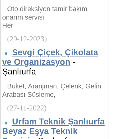
Oto direksiyon tamir bakım
onarım servisi
Her
(29-12-2023)
Sevgi Çiçek, Çikolata
ve Organizasyon
-
Şanlıurfa
Buket, Aranjman, Çelenk, Gelin
Arabası Süsleme,
(27-11-2022)
Urfam Teknik Şanlıurfa
Beyaz Eşya Teknik