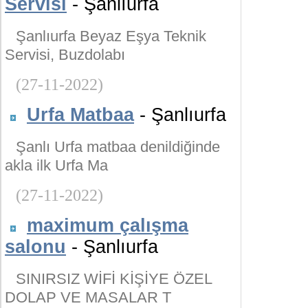
Servisi
- Şanlıurfa
Şanlıurfa Beyaz Eşya Teknik
Servisi, Buzdolabı
(27-11-2022)
Urfa Matbaa
- Şanlıurfa
Şanlı Urfa matbaa denildiğinde
akla ilk Urfa Ma
(27-11-2022)
maximum çalışma
salonu
- Şanlıurfa
SINIRSIZ WİFİ KİŞİYE ÖZEL
DOLAP VE MASALAR T