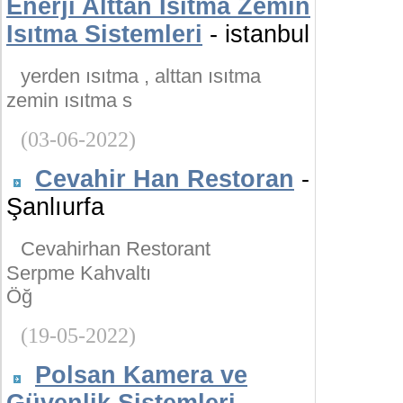
Enerji Alttan Isıtma Zemin
Isıtma Sistemleri
- istanbul
yerden ısıtma , alttan ısıtma
zemin ısıtma s
(03-06-2022)
Cevahir Han Restoran
-
Şanlıurfa
Cevahirhan Restorant
Serpme Kahvaltı
Öğ
(19-05-2022)
Polsan Kamera ve