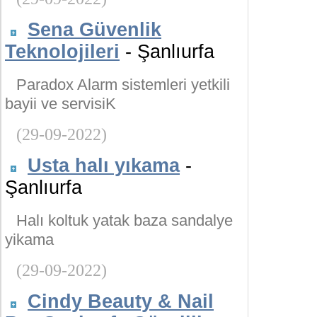
Sena Güvenlik
Teknolojileri
- Şanlıurfa
Paradox Alarm sistemleri yetkili
bayii ve servisiK
(29-09-2022)
Usta halı yıkama
-
Şanlıurfa
Halı koltuk yatak baza sandalye
yikama
(29-09-2022)
Cindy Beauty & Nail