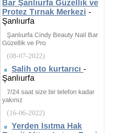
Bar Şanlıurfa Güzellik ve
Protez Tırnak Merkezi
-
Şanlıurfa
Şanlıurfa Cindy Beauty Nail Bar
Güzellik ve Pro
(08-07-2022)
Salih oto kurtarıcı
-
Şanlıurfa
7/24 saat size bir telefon kadar
yakınız
(16-06-2022)
Yerden Isıtma Hak