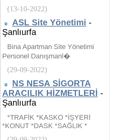
(13-10-2022)
ASL Site Yönetimi
-
Şanlıurfa
Bina Apartman Site Yönetimi
Personel Danışmanl�
(29-09-2022)
NS NESA SİGORTA
ARACILIK HİZMETLERİ
-
Şanlıurfa
*TRAFİK *KASKO *İŞYERİ
*KONUT *DASK *SAĞLIK *
(29-09-2022)