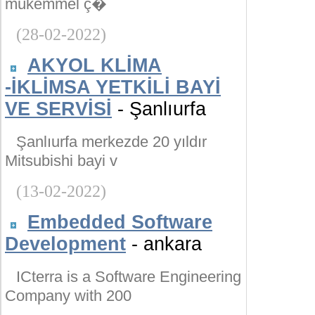
mükemmel ç�
(28-02-2022)
AKYOL KLİMA
-İKLİMSA YETKİLİ BAYİ
VE SERVİSİ
- Şanlıurfa
Şanlıurfa merkezde 20 yıldır
Mitsubishi bayi v
(13-02-2022)
Embedded Software
Development
- ankara
ICterra is a Software Engineering
Company with 200