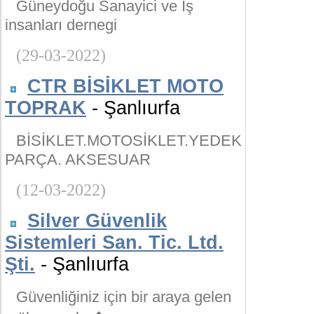
Güneydoğu Sanayici ve İş
insanları dernegi
(29-03-2022)
CTR BİSİKLET MOTO
TOPRAK
- Şanlıurfa
BİSİKLET.MOTOSİKLET.YEDEK
PARÇA. AKSESUAR
(12-03-2022)
Silver Güvenlik
Sistemleri San. Tic. Ltd.
Şti.
- Şanlıurfa
Güvenliğiniz için bir araya gelen