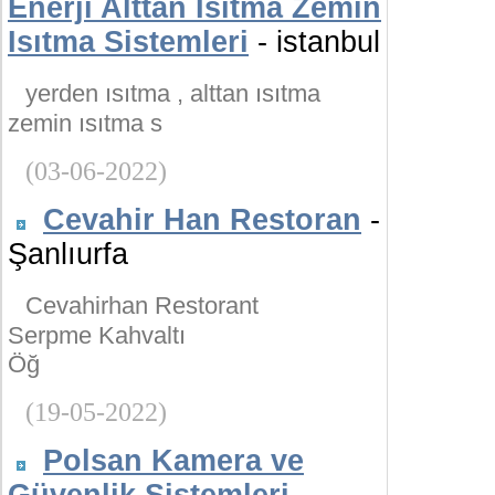
Enerji Alttan Isıtma Zemin
Isıtma Sistemleri
- istanbul
yerden ısıtma , alttan ısıtma
zemin ısıtma s
(03-06-2022)
Cevahir Han Restoran
-
Şanlıurfa
Cevahirhan Restorant
Serpme Kahvaltı
Öğ
(19-05-2022)
Polsan Kamera ve