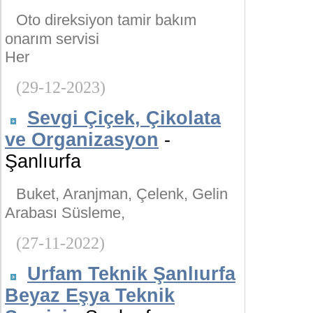
Oto direksiyon tamir bakım
onarım servisi
Her
(29-12-2023)
Sevgi Çiçek, Çikolata
ve Organizasyon
-
Şanlıurfa
Buket, Aranjman, Çelenk, Gelin
Arabası Süsleme,
(27-11-2022)
Urfam Teknik Şanlıurfa
Beyaz Eşya Teknik