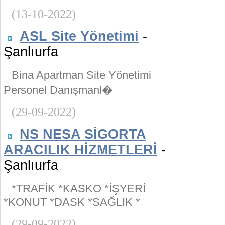
(13-10-2022)
ASL Site Yönetimi
-
Şanlıurfa
Bina Apartman Site Yönetimi
Personel Danışmanl�
(29-09-2022)
NS NESA SİGORTA
ARACILIK HİZMETLERİ
-
Şanlıurfa
*TRAFİK *KASKO *İŞYERİ
*KONUT *DASK *SAĞLIK *
(29-09-2022)