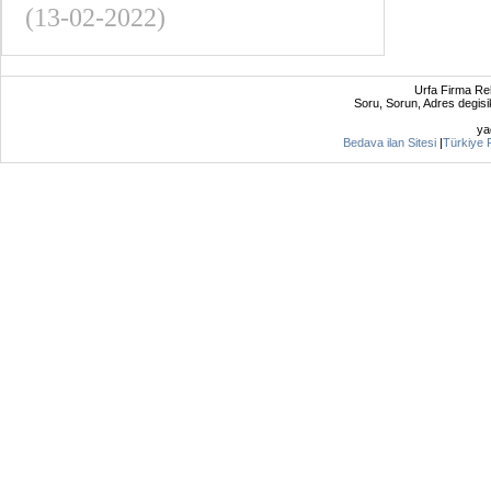
(13-02-2022)
Urfa Firma Re
Soru, Sorun, Adres degisikl
y
Bedava ilan Sitesi
|
Türkiye 