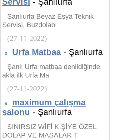
Servisi
- Şanlıurfa
Şanlıurfa Beyaz Eşya Teknik
Servisi, Buzdolabı
(27-11-2022)
Urfa Matbaa
- Şanlıurfa
Şanlı Urfa matbaa denildiğinde
akla ilk Urfa Ma
(27-11-2022)
maximum çalışma
salonu
- Şanlıurfa
SINIRSIZ WİFİ KİŞİYE ÖZEL
DOLAP VE MASALAR T