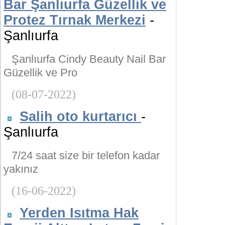
Bar Şanlıurfa Güzellik ve
Protez Tırnak Merkezi
-
Şanlıurfa
Şanlıurfa Cindy Beauty Nail Bar
Güzellik ve Pro
(08-07-2022)
Salih oto kurtarıcı
-
Şanlıurfa
7/24 saat size bir telefon kadar
yakınız
(16-06-2022)
Yerden Isıtma Hak