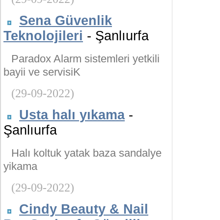
Sena Güvenlik
Teknolojileri
- Şanlıurfa
Paradox Alarm sistemleri yetkili
bayii ve servisiK
(29-09-2022)
Usta halı yıkama
-
Şanlıurfa
Halı koltuk yatak baza sandalye
yikama
(29-09-2022)
Cindy Beauty & Nail