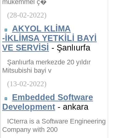
mükemmel ç�
(28-02-2022)
AKYOL KLİMA
-İKLİMSA YETKİLİ BAYİ
VE SERVİSİ
- Şanlıurfa
Şanlıurfa merkezde 20 yıldır
Mitsubishi bayi v
(13-02-2022)
Embedded Software
Development
- ankara
ICterra is a Software Engineering
Company with 200