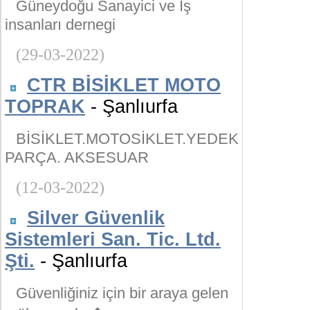
Güneydoğu Sanayici ve İş
insanları dernegi
(29-03-2022)
CTR BİSİKLET MOTO
TOPRAK
- Şanlıurfa
BİSİKLET.MOTOSİKLET.YEDEK
PARÇA. AKSESUAR
(12-03-2022)
Silver Güvenlik
Sistemleri San. Tic. Ltd.
Şti.
- Şanlıurfa
Güvenliğiniz için bir araya gelen