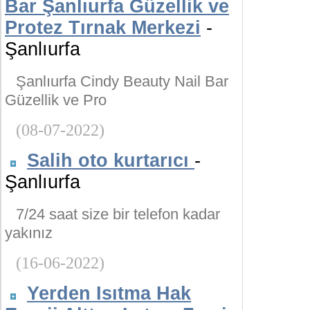
Bar Şanlıurfa Güzellik ve
Protez Tırnak Merkezi
-
Şanlıurfa
Şanlıurfa Cindy Beauty Nail Bar
Güzellik ve Pro
(08-07-2022)
Salih oto kurtarıcı
-
Şanlıurfa
7/24 saat size bir telefon kadar
yakınız
(16-06-2022)
Yerden Isıtma Hak