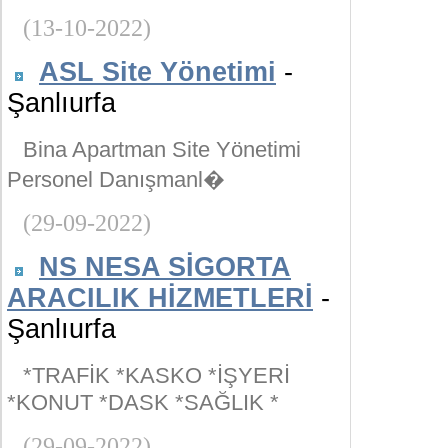
(13-10-2022)
ASL Site Yönetimi
-
Şanlıurfa
Bina Apartman Site Yönetimi
Personel Danışmanl�
(29-09-2022)
NS NESA SİGORTA
ARACILIK HİZMETLERİ
-
Şanlıurfa
*TRAFİK *KASKO *İŞYERİ
*KONUT *DASK *SAĞLIK *
(29-09-2022)