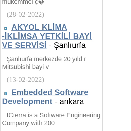
mükemmel ç�
(28-02-2022)
AKYOL KLİMA
-İKLİMSA YETKİLİ BAYİ
VE SERVİSİ
- Şanlıurfa
Şanlıurfa merkezde 20 yıldır
Mitsubishi bayi v
(13-02-2022)
Embedded Software
Development
- ankara
ICterra is a Software Engineering
Company with 200