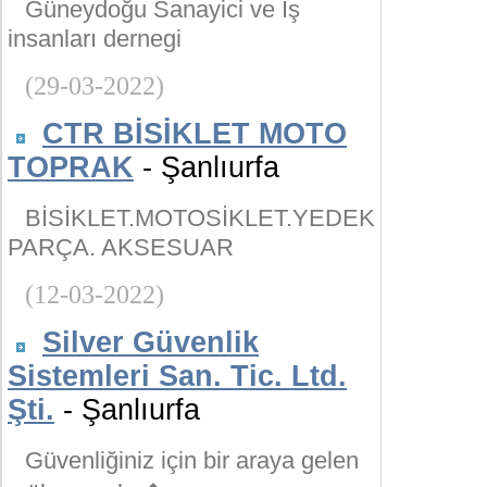
Güneydoğu Sanayici ve İş
insanları dernegi
(29-03-2022)
CTR BİSİKLET MOTO
TOPRAK
- Şanlıurfa
BİSİKLET.MOTOSİKLET.YEDEK
PARÇA. AKSESUAR
(12-03-2022)
Silver Güvenlik
Sistemleri San. Tic. Ltd.
Şti.
- Şanlıurfa
Güvenliğiniz için bir araya gelen