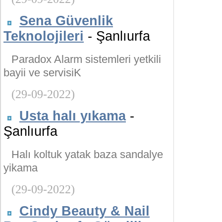
Sena Güvenlik
Teknolojileri
- Şanlıurfa
Paradox Alarm sistemleri yetkili
bayii ve servisiK
(29-09-2022)
Usta halı yıkama
-
Şanlıurfa
Halı koltuk yatak baza sandalye
yikama
(29-09-2022)
Cindy Beauty & Nail