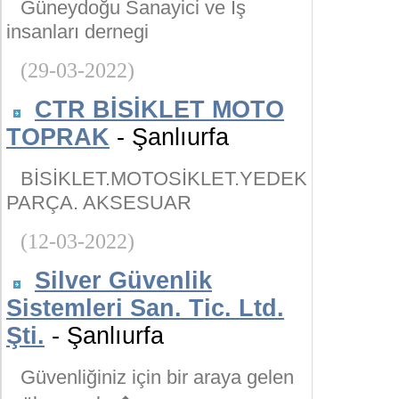
Güneydoğu Sanayici ve İş
insanları dernegi
(29-03-2022)
CTR BİSİKLET MOTO
TOPRAK
- Şanlıurfa
BİSİKLET.MOTOSİKLET.YEDEK
PARÇA. AKSESUAR
(12-03-2022)
Silver Güvenlik
Sistemleri San. Tic. Ltd.
Şti.
- Şanlıurfa
Güvenliğiniz için bir araya gelen