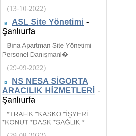
(13-10-2022)
ASL Site Yönetimi
-
Şanlıurfa
Bina Apartman Site Yönetimi
Personel Danışmanl�
(29-09-2022)
NS NESA SİGORTA
ARACILIK HİZMETLERİ
-
Şanlıurfa
*TRAFİK *KASKO *İŞYERİ
*KONUT *DASK *SAĞLIK *
(29-09-2022)