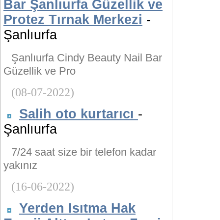
Bar Şanlıurfa Güzellik ve
Protez Tırnak Merkezi
-
Şanlıurfa
Şanlıurfa Cindy Beauty Nail Bar
Güzellik ve Pro
(08-07-2022)
Salih oto kurtarıcı
-
Şanlıurfa
7/24 saat size bir telefon kadar
yakınız
(16-06-2022)
Yerden Isıtma Hak