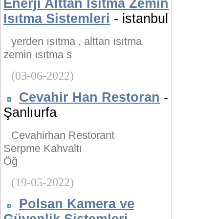
Enerji Alttan Isıtma Zemin
Isıtma Sistemleri
- istanbul
yerden ısıtma , alttan ısıtma
zemin ısıtma s
(03-06-2022)
Cevahir Han Restoran
-
Şanlıurfa
Cevahirhan Restorant
Serpme Kahvaltı
Öğ
(19-05-2022)
Polsan Kamera ve