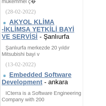
mükemmel ç�
(28-02-2022)
AKYOL KLİMA
-İKLİMSA YETKİLİ BAYİ
VE SERVİSİ
- Şanlıurfa
Şanlıurfa merkezde 20 yıldır
Mitsubishi bayi v
(13-02-2022)
Embedded Software
Development
- ankara
ICterra is a Software Engineering
Company with 200