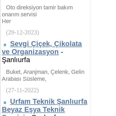
Oto direksiyon tamir bakım
onarım servisi
Her
(29-12-2023)
Sevgi Çiçek, Çikolata
ve Organizasyon
-
Şanlıurfa
Buket, Aranjman, Çelenk, Gelin
Arabası Süsleme,
(27-11-2022)
Urfam Teknik Şanlıurfa
Beyaz Eşya Teknik