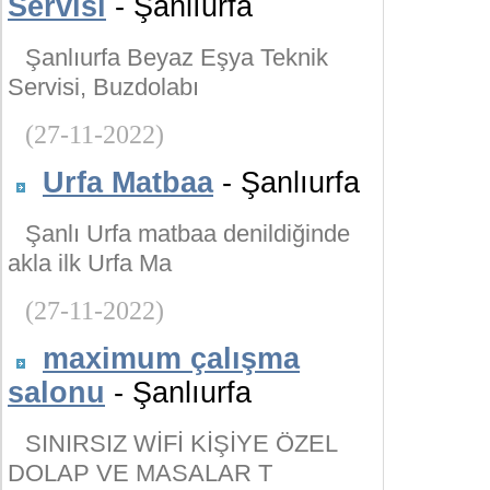
Servisi
- Şanlıurfa
Şanlıurfa Beyaz Eşya Teknik
Servisi, Buzdolabı
(27-11-2022)
Urfa Matbaa
- Şanlıurfa
Şanlı Urfa matbaa denildiğinde
akla ilk Urfa Ma
(27-11-2022)
maximum çalışma
salonu
- Şanlıurfa
SINIRSIZ WİFİ KİŞİYE ÖZEL
DOLAP VE MASALAR T