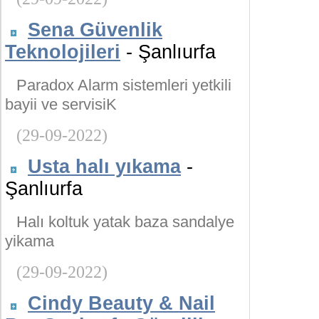
Sena Güvenlik
Teknolojileri
- Şanlıurfa
Paradox Alarm sistemleri yetkili
bayii ve servisiK
(29-09-2022)
Usta halı yıkama
-
Şanlıurfa
Halı koltuk yatak baza sandalye
yikama
(29-09-2022)
Cindy Beauty & Nail