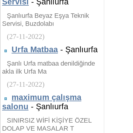
Servisi
- Şanlıurfa
Şanlıurfa Beyaz Eşya Teknik
Servisi, Buzdolabı
(27-11-2022)
Urfa Matbaa
- Şanlıurfa
Şanlı Urfa matbaa denildiğinde
akla ilk Urfa Ma
(27-11-2022)
maximum çalışma
salonu
- Şanlıurfa
SINIRSIZ WİFİ KİŞİYE ÖZEL
DOLAP VE MASALAR T