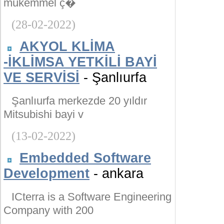
mükemmel ç�
(28-02-2022)
AKYOL KLİMA
-İKLİMSA YETKİLİ BAYİ
VE SERVİSİ
- Şanlıurfa
Şanlıurfa merkezde 20 yıldır
Mitsubishi bayi v
(13-02-2022)
Embedded Software
Development
- ankara
ICterra is a Software Engineering
Company with 200