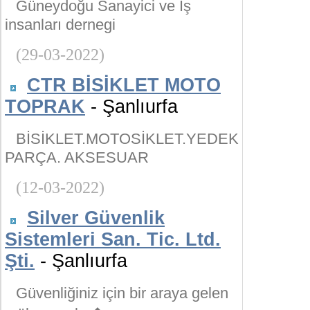
Güneydoğu Sanayici ve İş
insanları dernegi
(29-03-2022)
CTR BİSİKLET MOTO
TOPRAK
- Şanlıurfa
BİSİKLET.MOTOSİKLET.YEDEK
PARÇA. AKSESUAR
(12-03-2022)
Silver Güvenlik
Sistemleri San. Tic. Ltd.
Şti.
- Şanlıurfa
Güvenliğiniz için bir araya gelen