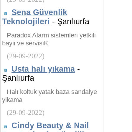
Sena Güvenlik
Teknolojileri
- Şanlıurfa
Paradox Alarm sistemleri yetkili
bayii ve servisiK
(29-09-2022)
Usta halı yıkama
-
Şanlıurfa
Halı koltuk yatak baza sandalye
yikama
(29-09-2022)
Cindy Beauty & Nail