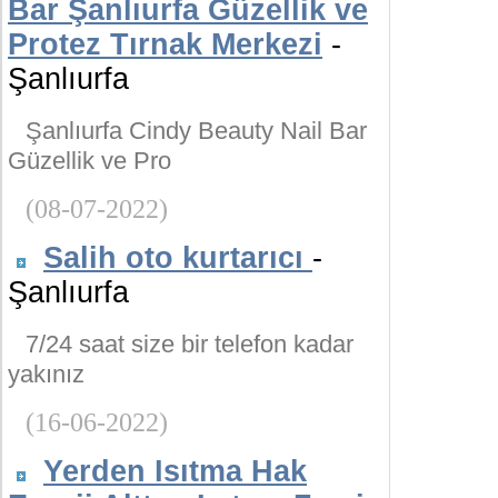
Bar Şanlıurfa Güzellik ve
Protez Tırnak Merkezi
-
Şanlıurfa
Şanlıurfa Cindy Beauty Nail Bar
Güzellik ve Pro
(08-07-2022)
Salih oto kurtarıcı
-
Şanlıurfa
7/24 saat size bir telefon kadar
yakınız
(16-06-2022)
Yerden Isıtma Hak