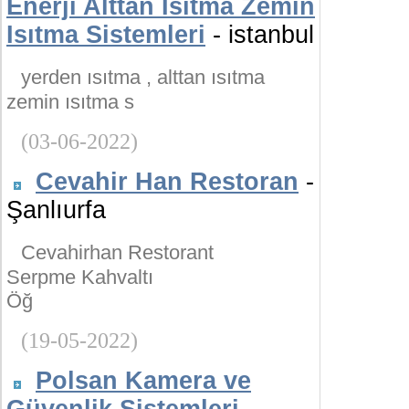
Enerji Alttan Isıtma Zemin
Isıtma Sistemleri
- istanbul
yerden ısıtma , alttan ısıtma
zemin ısıtma s
(03-06-2022)
Cevahir Han Restoran
-
Şanlıurfa
Cevahirhan Restorant
Serpme Kahvaltı
Öğ
(19-05-2022)
Polsan Kamera ve