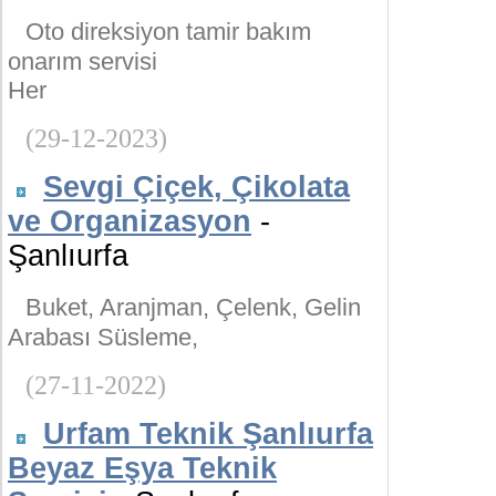
Oto direksiyon tamir bakım
onarım servisi
Her
(29-12-2023)
Sevgi Çiçek, Çikolata
ve Organizasyon
-
Şanlıurfa
Buket, Aranjman, Çelenk, Gelin
Arabası Süsleme,
(27-11-2022)
Urfam Teknik Şanlıurfa
Beyaz Eşya Teknik