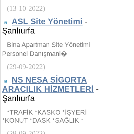
(13-10-2022)
ASL Site Yönetimi
-
Şanlıurfa
Bina Apartman Site Yönetimi
Personel Danışmanl�
(29-09-2022)
NS NESA SİGORTA
ARACILIK HİZMETLERİ
-
Şanlıurfa
*TRAFİK *KASKO *İŞYERİ
*KONUT *DASK *SAĞLIK *
(29-09-2022)