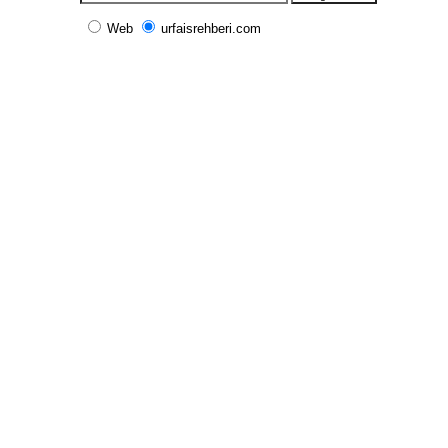
Web
urfaisrehberi.com