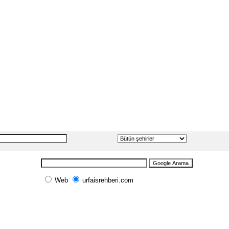
Web
urfaisrehberi.com