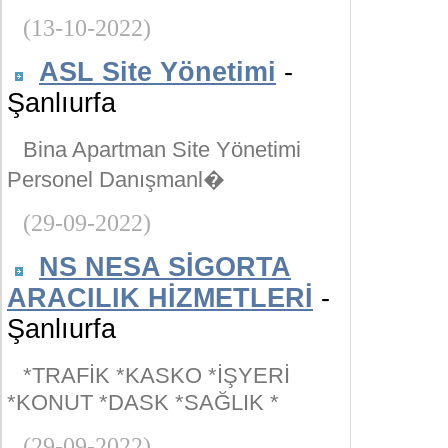
(13-10-2022)
ASL Site Yönetimi
-
Şanlıurfa
Bina Apartman Site Yönetimi
Personel Danışmanl�
(29-09-2022)
NS NESA SİGORTA
ARACILIK HİZMETLERİ
-
Şanlıurfa
*TRAFİK *KASKO *İŞYERİ
*KONUT *DASK *SAĞLIK *
(29-09-2022)