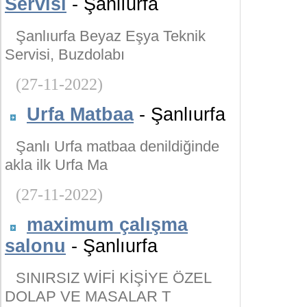
Servisi
- Şanlıurfa
Şanlıurfa Beyaz Eşya Teknik
Servisi, Buzdolabı
(27-11-2022)
Urfa Matbaa
- Şanlıurfa
Şanlı Urfa matbaa denildiğinde
akla ilk Urfa Ma
(27-11-2022)
maximum çalışma
salonu
- Şanlıurfa
SINIRSIZ WİFİ KİŞİYE ÖZEL
DOLAP VE MASALAR T