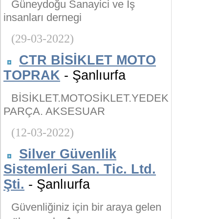
Güneydoğu Sanayici ve İş
insanları dernegi
(29-03-2022)
CTR BİSİKLET MOTO
TOPRAK
- Şanlıurfa
BİSİKLET.MOTOSİKLET.YEDEK
PARÇA. AKSESUAR
(12-03-2022)
Silver Güvenlik
Sistemleri San. Tic. Ltd.
Şti.
- Şanlıurfa
Güvenliğiniz için bir araya gelen