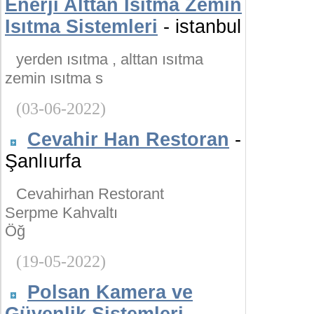
Enerji Alttan Isıtma Zemin
Isıtma Sistemleri
- istanbul
yerden ısıtma , alttan ısıtma
zemin ısıtma s
(03-06-2022)
Cevahir Han Restoran
-
Şanlıurfa
Cevahirhan Restorant
Serpme Kahvaltı
Öğ
(19-05-2022)
Polsan Kamera ve