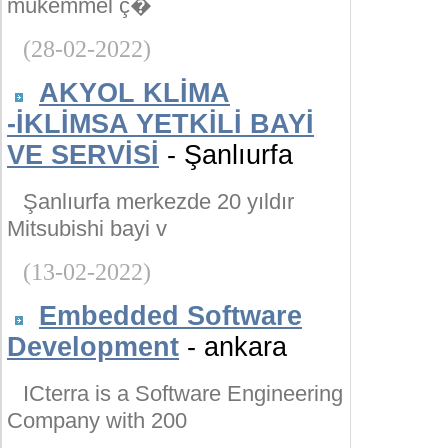
mükemmel ç�
(28-02-2022)
AKYOL KLİMA
-İKLİMSA YETKİLİ BAYİ
VE SERVİSİ
- Şanlıurfa
Şanlıurfa merkezde 20 yıldır
Mitsubishi bayi v
(13-02-2022)
Embedded Software
Development
- ankara
ICterra is a Software Engineering
Company with 200