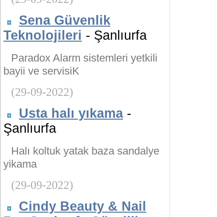
Sena Güvenlik
Teknolojileri
- Şanlıurfa
Paradox Alarm sistemleri yetkili
bayii ve servisiK
(29-09-2022)
Usta halı yıkama
-
Şanlıurfa
Halı koltuk yatak baza sandalye
yikama
(29-09-2022)
Cindy Beauty & Nail