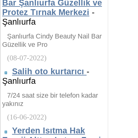
Bar Şanlıurfa Güzellik ve
Protez Tırnak Merkezi
-
Şanlıurfa
Şanlıurfa Cindy Beauty Nail Bar
Güzellik ve Pro
(08-07-2022)
Salih oto kurtarıcı
-
Şanlıurfa
7/24 saat size bir telefon kadar
yakınız
(16-06-2022)
Yerden Isıtma Hak