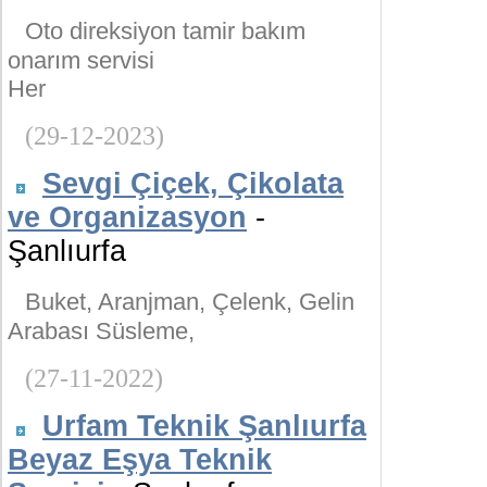
Oto direksiyon tamir bakım
onarım servisi
Her
(29-12-2023)
Sevgi Çiçek, Çikolata
ve Organizasyon
-
Şanlıurfa
Buket, Aranjman, Çelenk, Gelin
Arabası Süsleme,
(27-11-2022)
Urfam Teknik Şanlıurfa
Beyaz Eşya Teknik