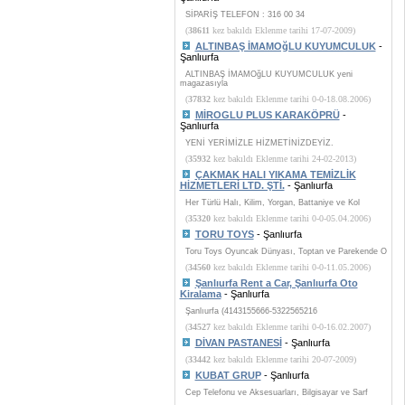
SİPARİŞ TELEFON : 316 00 34
(
38611
kez bakıldı Eklenme tarihi 17-07-2009)
ALTINBAŞ İMAMOğLU KUYUMCULUK
-
Şanlıurfa
ALTINBAŞ İMAMOğLU KUYUMCULUK yeni
magazasıyla
(
37832
kez bakıldı Eklenme tarihi 0-0-18.08.2006)
MİROGLU PLUS KARAKÖPRÜ
-
Şanlıurfa
YENİ YERİMİZLE HİZMETİNİZDEYİZ.
(
35932
kez bakıldı Eklenme tarihi 24-02-2013)
ÇAKMAK HALI YIKAMA TEMİZLİK
HİZMETLERİ LTD. ŞTİ.
- Şanlıurfa
Her Türlü Halı, Kilim, Yorgan, Battaniye ve Kol
(
35320
kez bakıldı Eklenme tarihi 0-0-05.04.2006)
TORU TOYS
- Şanlıurfa
Toru Toys Oyuncak Dünyası, Toptan ve Parekende O
(
34560
kez bakıldı Eklenme tarihi 0-0-11.05.2006)
Şanlıurfa Rent a Car, Şanlıurfa Oto
Kiralama
- Şanlıurfa
Şanlıurfa (4143155666-5322565216
(
34527
kez bakıldı Eklenme tarihi 0-0-16.02.2007)
DİVAN PASTANESİ
- Şanlıurfa
(
33442
kez bakıldı Eklenme tarihi 20-07-2009)
KUBAT GRUP
- Şanlıurfa
Cep Telefonu ve Aksesuarları, Bilgisayar ve Sarf