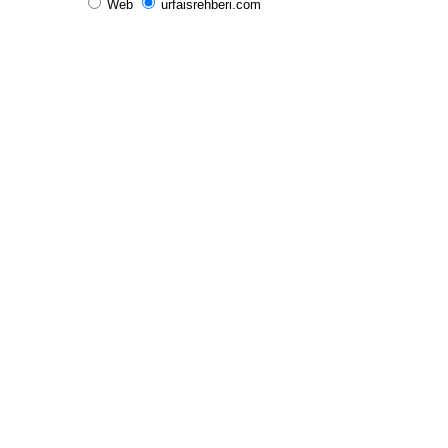
Web
urfaisrehberi.com