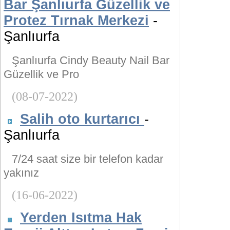
Bar Şanlıurfa Güzellik ve
Protez Tırnak Merkezi
-
Şanlıurfa
Şanlıurfa Cindy Beauty Nail Bar
Güzellik ve Pro
(08-07-2022)
Salih oto kurtarıcı
-
Şanlıurfa
7/24 saat size bir telefon kadar
yakınız
(16-06-2022)
Yerden Isıtma Hak