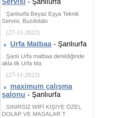
Servisi
- Şanlıurfa
Şanlıurfa Beyaz Eşya Teknik
Servisi, Buzdolabı
(27-11-2022)
Urfa Matbaa
- Şanlıurfa
Şanlı Urfa matbaa denildiğinde
akla ilk Urfa Ma
(27-11-2022)
maximum çalışma
salonu
- Şanlıurfa
SINIRSIZ WİFİ KİŞİYE ÖZEL
DOLAP VE MASALAR T