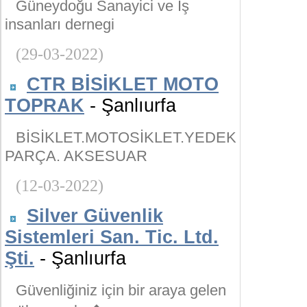
Güneydoğu Sanayici ve İş
insanları dernegi
(29-03-2022)
CTR BİSİKLET MOTO
TOPRAK
- Şanlıurfa
BİSİKLET.MOTOSİKLET.YEDEK
PARÇA. AKSESUAR
(12-03-2022)
Silver Güvenlik
Sistemleri San. Tic. Ltd.
Şti.
- Şanlıurfa
Güvenliğiniz için bir araya gelen