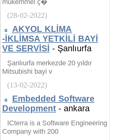
mükemmel ç�
(28-02-2022)
AKYOL KLİMA
-İKLİMSA YETKİLİ BAYİ
VE SERVİSİ
- Şanlıurfa
Şanlıurfa merkezde 20 yıldır
Mitsubishi bayi v
(13-02-2022)
Embedded Software
Development
- ankara
ICterra is a Software Engineering
Company with 200