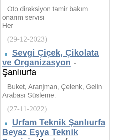
Oto direksiyon tamir bakım
onarım servisi
Her
(29-12-2023)
Sevgi Çiçek, Çikolata
ve Organizasyon
-
Şanlıurfa
Buket, Aranjman, Çelenk, Gelin
Arabası Süsleme,
(27-11-2022)
Urfam Teknik Şanlıurfa
Beyaz Eşya Teknik