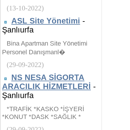
(13-10-2022)
ASL Site Yönetimi
-
Şanlıurfa
Bina Apartman Site Yönetimi
Personel Danışmanl�
(29-09-2022)
NS NESA SİGORTA
ARACILIK HİZMETLERİ
-
Şanlıurfa
*TRAFİK *KASKO *İŞYERİ
*KONUT *DASK *SAĞLIK *
(29-09-2022)