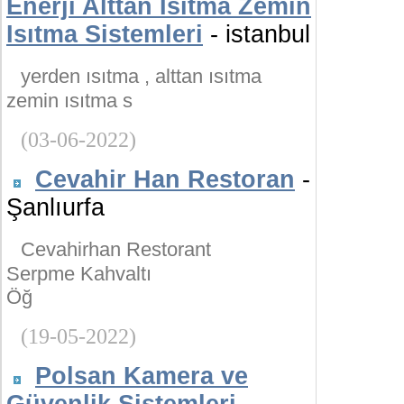
Enerji Alttan Isıtma Zemin
Isıtma Sistemleri
- istanbul
yerden ısıtma , alttan ısıtma
zemin ısıtma s
(03-06-2022)
Cevahir Han Restoran
-
Şanlıurfa
Cevahirhan Restorant
Serpme Kahvaltı
Öğ
(19-05-2022)
Polsan Kamera ve