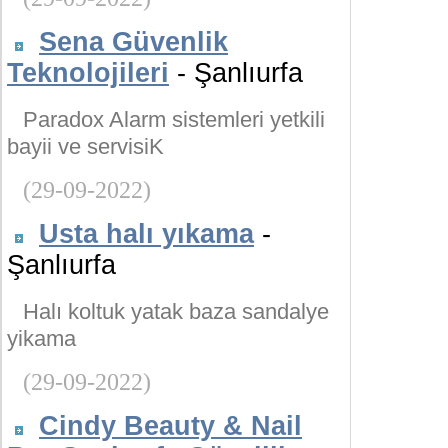
Sena Güvenlik
Teknolojileri
- Şanlıurfa
Paradox Alarm sistemleri yetkili
bayii ve servisiK
(29-09-2022)
Usta halı yıkama
-
Şanlıurfa
Halı koltuk yatak baza sandalye
yikama
(29-09-2022)
Cindy Beauty & Nail