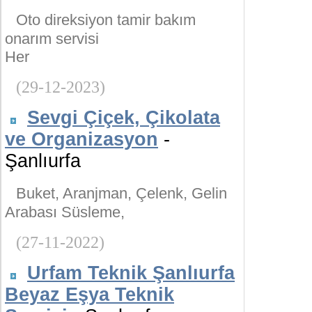
Oto direksiyon tamir bakım
onarım servisi
Her
(29-12-2023)
Sevgi Çiçek, Çikolata
ve Organizasyon
-
Şanlıurfa
Buket, Aranjman, Çelenk, Gelin
Arabası Süsleme,
(27-11-2022)
Urfam Teknik Şanlıurfa
Beyaz Eşya Teknik