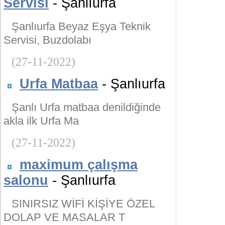
Servisi
- Şanlıurfa
Şanlıurfa Beyaz Eşya Teknik
Servisi, Buzdolabı
(27-11-2022)
Urfa Matbaa
- Şanlıurfa
Şanlı Urfa matbaa denildiğinde
akla ilk Urfa Ma
(27-11-2022)
maximum çalışma
salonu
- Şanlıurfa
SINIRSIZ WİFİ KİŞİYE ÖZEL
DOLAP VE MASALAR T