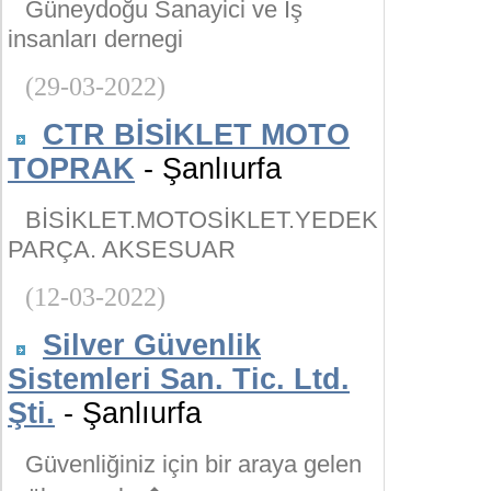
Güneydoğu Sanayici ve İş
insanları dernegi
(29-03-2022)
CTR BİSİKLET MOTO
TOPRAK
- Şanlıurfa
BİSİKLET.MOTOSİKLET.YEDEK
PARÇA. AKSESUAR
(12-03-2022)
Silver Güvenlik
Sistemleri San. Tic. Ltd.
Şti.
- Şanlıurfa
Güvenliğiniz için bir araya gelen