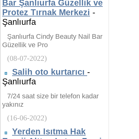
Bar Şanlıurfa Güzellik ve
Protez Tırnak Merkezi
-
Şanlıurfa
Şanlıurfa Cindy Beauty Nail Bar
Güzellik ve Pro
(08-07-2022)
Salih oto kurtarıcı
-
Şanlıurfa
7/24 saat size bir telefon kadar
yakınız
(16-06-2022)
Yerden Isıtma Hak