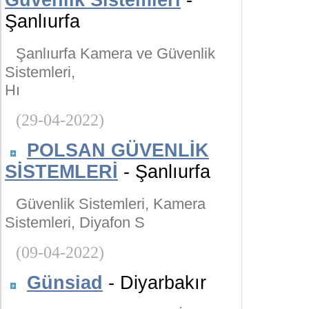
Güvenlik Sistemleri
-
Şanlıurfa
Şanlıurfa Kamera ve Güvenlik
Sistemleri,
Hı
(29-04-2022)
POLSAN GÜVENLİK
SİSTEMLERİ
- Şanlıurfa
Güvenlik Sistemleri, Kamera
Sistemleri, Diyafon S
(09-04-2022)
Günsiad
- Diyarbakır