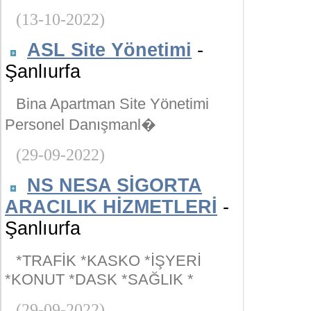
(13-10-2022)
ASL Site Yönetimi
-
Şanlıurfa
Bina Apartman Site Yönetimi
Personel Danışmanl�
(29-09-2022)
NS NESA SİGORTA
ARACILIK HİZMETLERİ
-
Şanlıurfa
*TRAFİK *KASKO *İŞYERİ
*KONUT *DASK *SAĞLIK *
(29-09-2022)