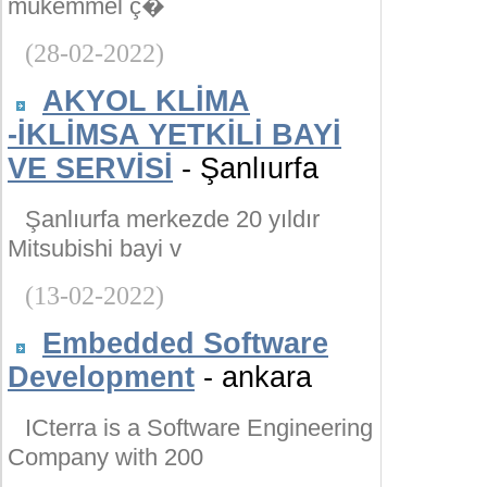
mükemmel ç�
(28-02-2022)
AKYOL KLİMA
-İKLİMSA YETKİLİ BAYİ
VE SERVİSİ
- Şanlıurfa
Şanlıurfa merkezde 20 yıldır
Mitsubishi bayi v
(13-02-2022)
Embedded Software
Development
- ankara
ICterra is a Software Engineering
Company with 200