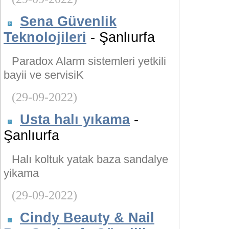
Sena Güvenlik
Teknolojileri
- Şanlıurfa
Paradox Alarm sistemleri yetkili
bayii ve servisiK
(29-09-2022)
Usta halı yıkama
-
Şanlıurfa
Halı koltuk yatak baza sandalye
yikama
(29-09-2022)
Cindy Beauty & Nail