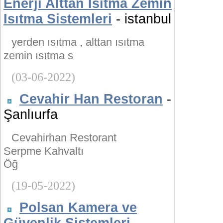
Enerji Alttan Isıtma Zemin
Isıtma Sistemleri
- istanbul
yerden ısıtma , alttan ısıtma
zemin ısıtma s
(03-06-2022)
Cevahir Han Restoran
-
Şanlıurfa
Cevahirhan Restorant
Serpme Kahvaltı
Öğ
(19-05-2022)
Polsan Kamera ve