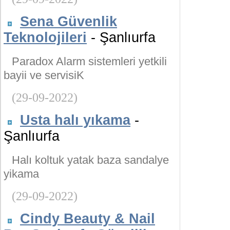
Sena Güvenlik
Teknolojileri
- Şanlıurfa
Paradox Alarm sistemleri yetkili
bayii ve servisiK
(29-09-2022)
Usta halı yıkama
-
Şanlıurfa
Halı koltuk yatak baza sandalye
yikama
(29-09-2022)
Cindy Beauty & Nail