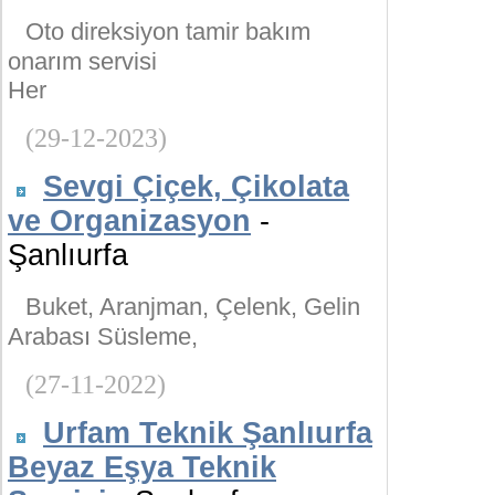
Oto direksiyon tamir bakım
onarım servisi
Her
(29-12-2023)
Sevgi Çiçek, Çikolata
ve Organizasyon
-
Şanlıurfa
Buket, Aranjman, Çelenk, Gelin
Arabası Süsleme,
(27-11-2022)
Urfam Teknik Şanlıurfa
Beyaz Eşya Teknik