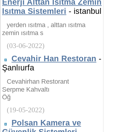
Enerji Alttan Isıtma Zemin
Isıtma Sistemleri
- istanbul
yerden ısıtma , alttan ısıtma
zemin ısıtma s
(03-06-2022)
Cevahir Han Restoran
-
Şanlıurfa
Cevahirhan Restorant
Serpme Kahvaltı
Öğ
(19-05-2022)
Polsan Kamera ve