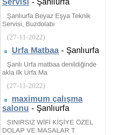
Servisi
- Şanlıurfa
Şanlıurfa Beyaz Eşya Teknik
Servisi, Buzdolabı
(27-11-2022)
Urfa Matbaa
- Şanlıurfa
Şanlı Urfa matbaa denildiğinde
akla ilk Urfa Ma
(27-11-2022)
maximum çalışma
salonu
- Şanlıurfa
SINIRSIZ WİFİ KİŞİYE ÖZEL
DOLAP VE MASALAR T