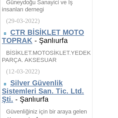
Güneydoğu Sanayici ve İş
insanları dernegi
(29-03-2022)
CTR BİSİKLET MOTO
TOPRAK
- Şanlıurfa
BİSİKLET.MOTOSİKLET.YEDEK
PARÇA. AKSESUAR
(12-03-2022)
Silver Güvenlik
Sistemleri San. Tic. Ltd.
Şti.
- Şanlıurfa
Güvenliğiniz için bir araya gelen