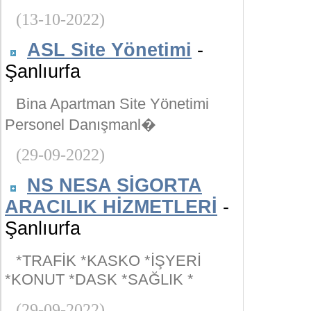
(13-10-2022)
ASL Site Yönetimi
-
Şanlıurfa
Bina Apartman Site Yönetimi
Personel Danışmanl�
(29-09-2022)
NS NESA SİGORTA
ARACILIK HİZMETLERİ
-
Şanlıurfa
*TRAFİK *KASKO *İŞYERİ
*KONUT *DASK *SAĞLIK *
(29-09-2022)