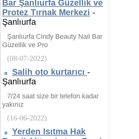
Bar Şanlıurfa Güzellik ve
Protez Tırnak Merkezi
-
Şanlıurfa
Şanlıurfa Cindy Beauty Nail Bar
Güzellik ve Pro
(08-07-2022)
Salih oto kurtarıcı
-
Şanlıurfa
7/24 saat size bir telefon kadar
yakınız
(16-06-2022)
Yerden Isıtma Hak