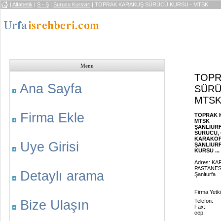
|
Alfabetik
|
S - Ş
|
Surucu Kurslari
| TOPRAK KARAKUŞ SÜRÜCÜ KURSU - MTSK
Menu
TOPR
Ana Sayfa
SÜRÜ
MTS
Firma Ekle
TOPRAK 
MTSK
ŞANLIURF
SÜRÜCÜ, 
KARAKÖP
Uye Girisi
ŞANLIUR
KURSU ...
Adres: K
PASTANES
Detaylı arama
Şanlıurfa
Firma Yetkil
Bize Ulaşın
Telefon:
Fax:
cep: