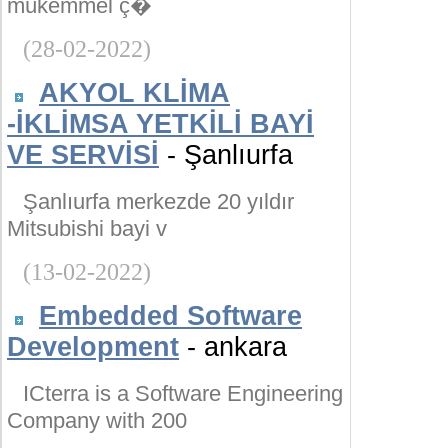
mükemmel ç�
(28-02-2022)
AKYOL KLİMA
-İKLİMSA YETKİLİ BAYİ
VE SERVİSİ
- Şanlıurfa
Şanlıurfa merkezde 20 yıldır
Mitsubishi bayi v
(13-02-2022)
Embedded Software
Development
- ankara
ICterra is a Software Engineering
Company with 200