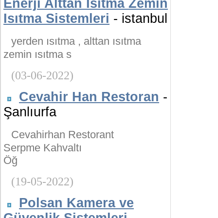
Enerji Alttan Isıtma Zemin
Isıtma Sistemleri
- istanbul
yerden ısıtma , alttan ısıtma
zemin ısıtma s
(03-06-2022)
Cevahir Han Restoran
-
Şanlıurfa
Cevahirhan Restorant
Serpme Kahvaltı
Öğ
(19-05-2022)
Polsan Kamera ve