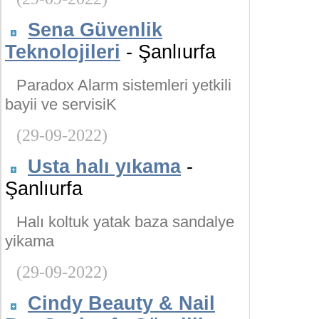
Sena Güvenlik
Teknolojileri
- Şanlıurfa
Paradox Alarm sistemleri yetkili
bayii ve servisiK
(29-09-2022)
Usta halı yıkama
-
Şanlıurfa
Halı koltuk yatak baza sandalye
yikama
(29-09-2022)
Cindy Beauty & Nail