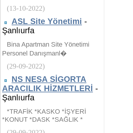
(13-10-2022)
ASL Site Yönetimi
-
Şanlıurfa
Bina Apartman Site Yönetimi
Personel Danışmanl�
(29-09-2022)
NS NESA SİGORTA
ARACILIK HİZMETLERİ
-
Şanlıurfa
*TRAFİK *KASKO *İŞYERİ
*KONUT *DASK *SAĞLIK *
(29-09-2022)