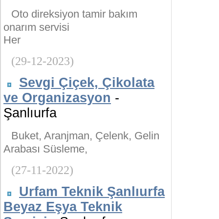
Oto direksiyon tamir bakım
onarım servisi
Her
(29-12-2023)
Sevgi Çiçek, Çikolata
ve Organizasyon
-
Şanlıurfa
Buket, Aranjman, Çelenk, Gelin
Arabası Süsleme,
(27-11-2022)
Urfam Teknik Şanlıurfa
Beyaz Eşya Teknik