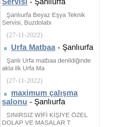
Servisi
- Şanlıurfa
Şanlıurfa Beyaz Eşya Teknik
Servisi, Buzdolabı
(27-11-2022)
Urfa Matbaa
- Şanlıurfa
Şanlı Urfa matbaa denildiğinde
akla ilk Urfa Ma
(27-11-2022)
maximum çalışma
salonu
- Şanlıurfa
SINIRSIZ WİFİ KİŞİYE ÖZEL
DOLAP VE MASALAR T