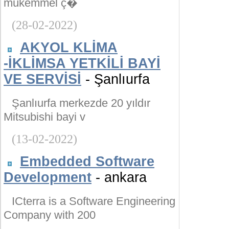
mükemmel ç�
(28-02-2022)
AKYOL KLİMA
-İKLİMSA YETKİLİ BAYİ
VE SERVİSİ
- Şanlıurfa
Şanlıurfa merkezde 20 yıldır
Mitsubishi bayi v
(13-02-2022)
Embedded Software
Development
- ankara
ICterra is a Software Engineering
Company with 200