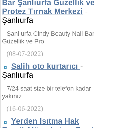
Bar Şanlıurfa Güzellik ve
Protez Tırnak Merkezi
-
Şanlıurfa
Şanlıurfa Cindy Beauty Nail Bar
Güzellik ve Pro
(08-07-2022)
Salih oto kurtarıcı
-
Şanlıurfa
7/24 saat size bir telefon kadar
yakınız
(16-06-2022)
Yerden Isıtma Hak