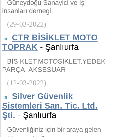
Güneydoğu Sanayici ve İş
insanları dernegi
(29-03-2022)
CTR BİSİKLET MOTO
TOPRAK
- Şanlıurfa
BİSİKLET.MOTOSİKLET.YEDEK
PARÇA. AKSESUAR
(12-03-2022)
Silver Güvenlik
Sistemleri San. Tic. Ltd.
Şti.
- Şanlıurfa
Güvenliğiniz için bir araya gelen