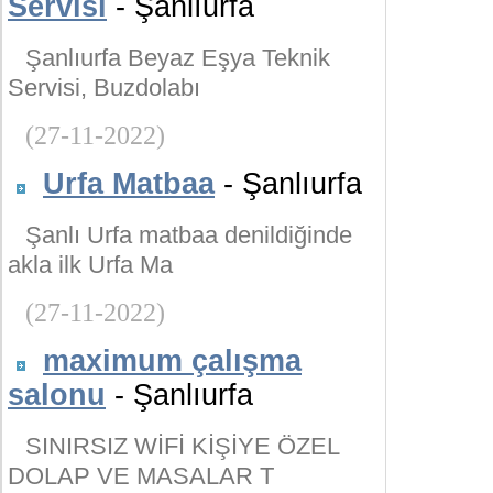
Servisi
- Şanlıurfa
Şanlıurfa Beyaz Eşya Teknik
Servisi, Buzdolabı
(27-11-2022)
Urfa Matbaa
- Şanlıurfa
Şanlı Urfa matbaa denildiğinde
akla ilk Urfa Ma
(27-11-2022)
maximum çalışma
salonu
- Şanlıurfa
SINIRSIZ WİFİ KİŞİYE ÖZEL
DOLAP VE MASALAR T