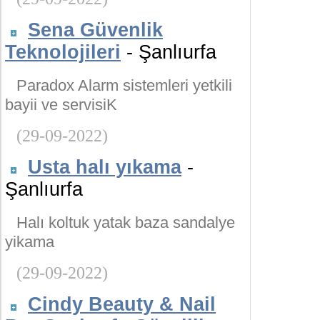
Sena Güvenlik
Teknolojileri
- Şanlıurfa
Paradox Alarm sistemleri yetkili
bayii ve servisiK
(29-09-2022)
Usta halı yıkama
-
Şanlıurfa
Halı koltuk yatak baza sandalye
yikama
(29-09-2022)
Cindy Beauty & Nail