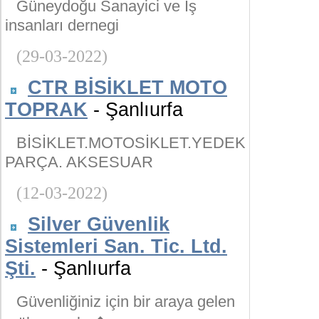
Güneydoğu Sanayici ve İş
insanları dernegi
(29-03-2022)
CTR BİSİKLET MOTO
TOPRAK
- Şanlıurfa
BİSİKLET.MOTOSİKLET.YEDEK
PARÇA. AKSESUAR
(12-03-2022)
Silver Güvenlik
Sistemleri San. Tic. Ltd.
Şti.
- Şanlıurfa
Güvenliğiniz için bir araya gelen