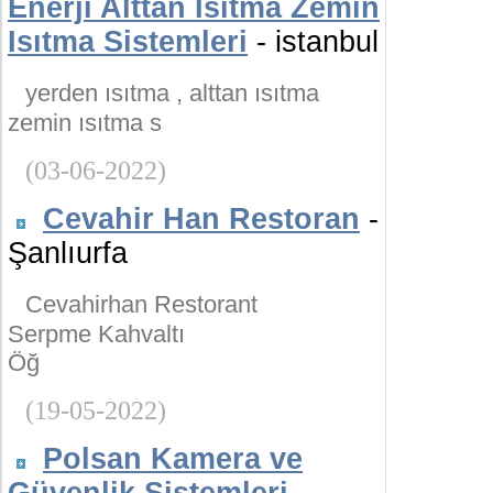
Enerji Alttan Isıtma Zemin
Isıtma Sistemleri
- istanbul
yerden ısıtma , alttan ısıtma
zemin ısıtma s
(03-06-2022)
Cevahir Han Restoran
-
Şanlıurfa
Cevahirhan Restorant
Serpme Kahvaltı
Öğ
(19-05-2022)
Polsan Kamera ve