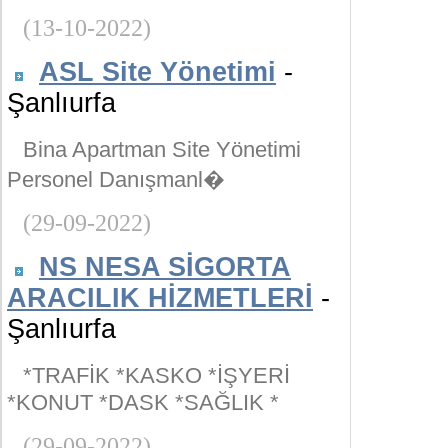
(13-10-2022)
ASL Site Yönetimi
-
Şanlıurfa
Bina Apartman Site Yönetimi
Personel Danışmanl�
(29-09-2022)
NS NESA SİGORTA
ARACILIK HİZMETLERİ
-
Şanlıurfa
*TRAFİK *KASKO *İŞYERİ
*KONUT *DASK *SAĞLIK *
(29-09-2022)