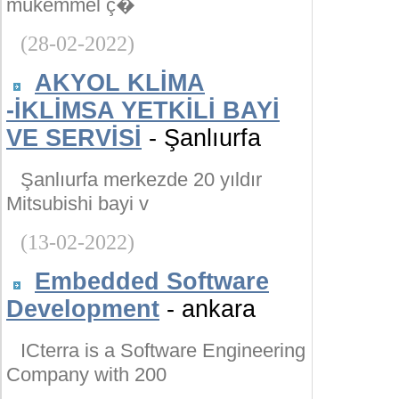
mükemmel ç�
(28-02-2022)
AKYOL KLİMA
-İKLİMSA YETKİLİ BAYİ
VE SERVİSİ
- Şanlıurfa
Şanlıurfa merkezde 20 yıldır
Mitsubishi bayi v
(13-02-2022)
Embedded Software
Development
- ankara
ICterra is a Software Engineering
Company with 200