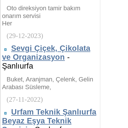
Oto direksiyon tamir bakım
onarım servisi
Her
(29-12-2023)
Sevgi Çiçek, Çikolata
ve Organizasyon
-
Şanlıurfa
Buket, Aranjman, Çelenk, Gelin
Arabası Süsleme,
(27-11-2022)
Urfam Teknik Şanlıurfa
Beyaz Eşya Teknik