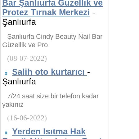
Bar Şanlıurfa Güzellik ve
Protez Tırnak Merkezi
-
Şanlıurfa
Şanlıurfa Cindy Beauty Nail Bar
Güzellik ve Pro
(08-07-2022)
Salih oto kurtarıcı
-
Şanlıurfa
7/24 saat size bir telefon kadar
yakınız
(16-06-2022)
Yerden Isıtma Hak