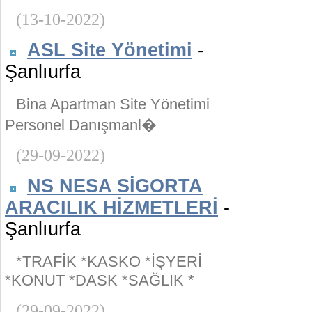
(13-10-2022)
ASL Site Yönetimi
-
Şanlıurfa
Bina Apartman Site Yönetimi
Personel Danışmanl�
(29-09-2022)
NS NESA SİGORTA
ARACILIK HİZMETLERİ
-
Şanlıurfa
*TRAFİK *KASKO *İŞYERİ
*KONUT *DASK *SAĞLIK *
(29-09-2022)