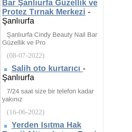
Bar Şanlıurfa Güzellik ve
Protez Tırnak Merkezi
-
Şanlıurfa
Şanlıurfa Cindy Beauty Nail Bar
Güzellik ve Pro
(08-07-2022)
Salih oto kurtarıcı
-
Şanlıurfa
7/24 saat size bir telefon kadar
yakınız
(16-06-2022)
Yerden Isıtma Hak