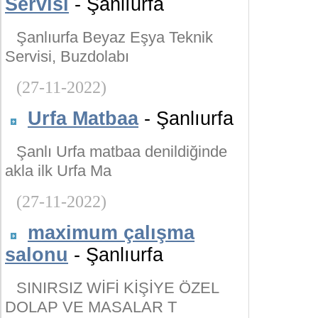
Servisi
- Şanlıurfa
Şanlıurfa Beyaz Eşya Teknik
Servisi, Buzdolabı
(27-11-2022)
Urfa Matbaa
- Şanlıurfa
Şanlı Urfa matbaa denildiğinde
akla ilk Urfa Ma
(27-11-2022)
maximum çalışma
salonu
- Şanlıurfa
SINIRSIZ WİFİ KİŞİYE ÖZEL
DOLAP VE MASALAR T