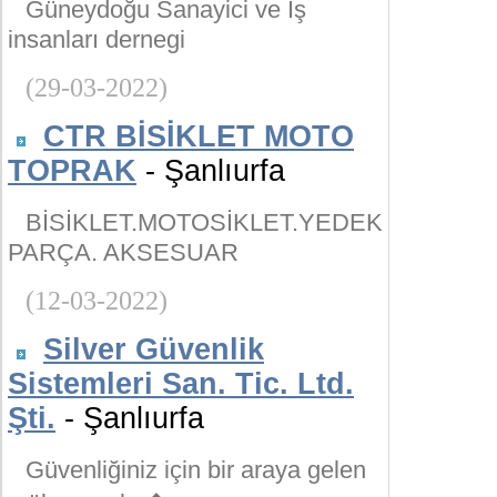
Güneydoğu Sanayici ve İş
insanları dernegi
(29-03-2022)
CTR BİSİKLET MOTO
TOPRAK
- Şanlıurfa
BİSİKLET.MOTOSİKLET.YEDEK
PARÇA. AKSESUAR
(12-03-2022)
Silver Güvenlik
Sistemleri San. Tic. Ltd.
Şti.
- Şanlıurfa
Güvenliğiniz için bir araya gelen