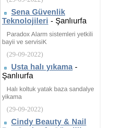
Sena Güvenlik
Teknolojileri
- Şanlıurfa
Paradox Alarm sistemleri yetkili
bayii ve servisiK
(29-09-2022)
Usta halı yıkama
-
Şanlıurfa
Halı koltuk yatak baza sandalye
yikama
(29-09-2022)
Cindy Beauty & Nail