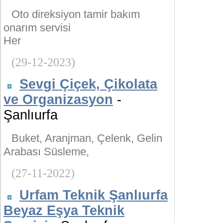
Oto direksiyon tamir bakım
onarım servisi
Her
(29-12-2023)
Sevgi Çiçek, Çikolata
ve Organizasyon
-
Şanlıurfa
Buket, Aranjman, Çelenk, Gelin
Arabası Süsleme,
(27-11-2022)
Urfam Teknik Şanlıurfa
Beyaz Eşya Teknik