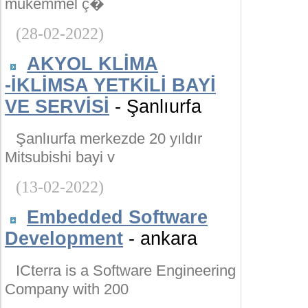
mükemmel ç�
(28-02-2022)
AKYOL KLİMA
-İKLİMSA YETKİLİ BAYİ
VE SERVİSİ
- Şanlıurfa
Şanlıurfa merkezde 20 yıldır
Mitsubishi bayi v
(13-02-2022)
Embedded Software
Development
- ankara
ICterra is a Software Engineering
Company with 200