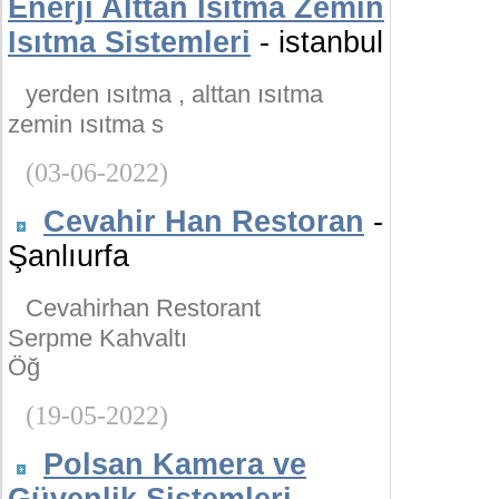
Enerji Alttan Isıtma Zemin
Isıtma Sistemleri
- istanbul
yerden ısıtma , alttan ısıtma
zemin ısıtma s
(03-06-2022)
Cevahir Han Restoran
-
Şanlıurfa
Cevahirhan Restorant
Serpme Kahvaltı
Öğ
(19-05-2022)
Polsan Kamera ve