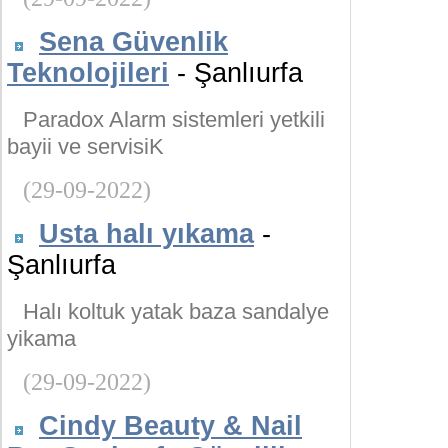
Sena Güvenlik
Teknolojileri
- Şanlıurfa
Paradox Alarm sistemleri yetkili
bayii ve servisiK
(29-09-2022)
Usta halı yıkama
-
Şanlıurfa
Halı koltuk yatak baza sandalye
yikama
(29-09-2022)
Cindy Beauty & Nail