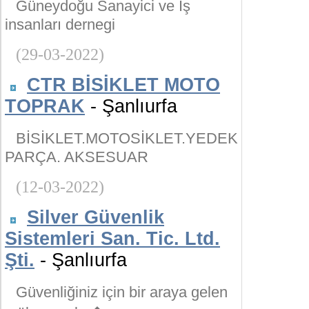
Güneydoğu Sanayici ve İş
insanları dernegi
(29-03-2022)
CTR BİSİKLET MOTO
TOPRAK
- Şanlıurfa
BİSİKLET.MOTOSİKLET.YEDEK
PARÇA. AKSESUAR
(12-03-2022)
Silver Güvenlik
Sistemleri San. Tic. Ltd.
Şti.
- Şanlıurfa
Güvenliğiniz için bir araya gelen