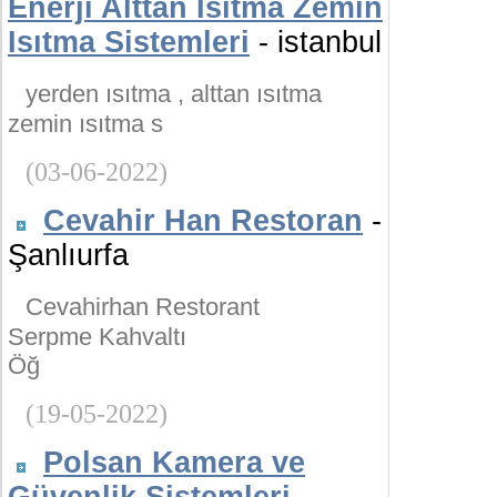
Enerji Alttan Isıtma Zemin
Isıtma Sistemleri
- istanbul
yerden ısıtma , alttan ısıtma
zemin ısıtma s
(03-06-2022)
Cevahir Han Restoran
-
Şanlıurfa
Cevahirhan Restorant
Serpme Kahvaltı
Öğ
(19-05-2022)
Polsan Kamera ve