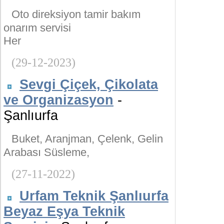
Oto direksiyon tamir bakım
onarım servisi
Her
(29-12-2023)
Sevgi Çiçek, Çikolata
ve Organizasyon
-
Şanlıurfa
Buket, Aranjman, Çelenk, Gelin
Arabası Süsleme,
(27-11-2022)
Urfam Teknik Şanlıurfa
Beyaz Eşya Teknik