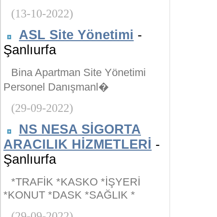
(13-10-2022)
ASL Site Yönetimi
-
Şanlıurfa
Bina Apartman Site Yönetimi
Personel Danışmanl�
(29-09-2022)
NS NESA SİGORTA
ARACILIK HİZMETLERİ
-
Şanlıurfa
*TRAFİK *KASKO *İŞYERİ
*KONUT *DASK *SAĞLIK *
(29-09-2022)