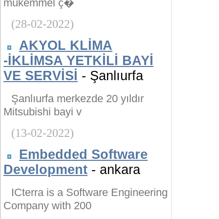
mükemmel ç�
(28-02-2022)
AKYOL KLİMA
-İKLİMSA YETKİLİ BAYİ
VE SERVİSİ
- Şanlıurfa
Şanlıurfa merkezde 20 yıldır
Mitsubishi bayi v
(13-02-2022)
Embedded Software
Development
- ankara
ICterra is a Software Engineering
Company with 200