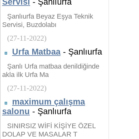
Servisi
- Şanlıurfa
Şanlıurfa Beyaz Eşya Teknik
Servisi, Buzdolabı
(27-11-2022)
Urfa Matbaa
- Şanlıurfa
Şanlı Urfa matbaa denildiğinde
akla ilk Urfa Ma
(27-11-2022)
maximum çalışma
salonu
- Şanlıurfa
SINIRSIZ WİFİ KİŞİYE ÖZEL
DOLAP VE MASALAR T