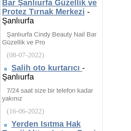
Bar Şanlıurfa Güzellik ve
Protez Tırnak Merkezi
-
Şanlıurfa
Şanlıurfa Cindy Beauty Nail Bar
Güzellik ve Pro
(08-07-2022)
Salih oto kurtarıcı
-
Şanlıurfa
7/24 saat size bir telefon kadar
yakınız
(16-06-2022)
Yerden Isıtma Hak