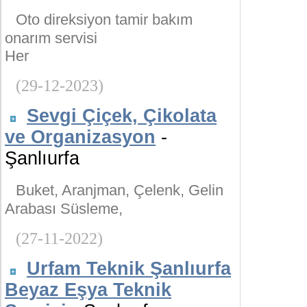
Oto direksiyon tamir bakım
onarım servisi
Her
(29-12-2023)
Sevgi Çiçek, Çikolata
ve Organizasyon
-
Şanlıurfa
Buket, Aranjman, Çelenk, Gelin
Arabası Süsleme,
(27-11-2022)
Urfam Teknik Şanlıurfa
Beyaz Eşya Teknik