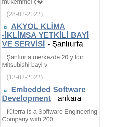
mükemmel ç�
(28-02-2022)
AKYOL KLİMA
-İKLİMSA YETKİLİ BAYİ
VE SERVİSİ
- Şanlıurfa
Şanlıurfa merkezde 20 yıldır
Mitsubishi bayi v
(13-02-2022)
Embedded Software
Development
- ankara
ICterra is a Software Engineering
Company with 200