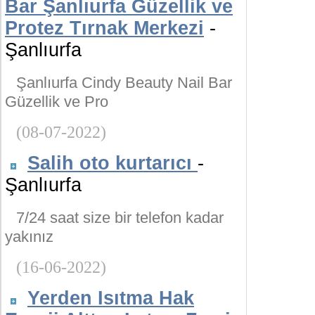
Bar Şanlıurfa Güzellik ve
Protez Tırnak Merkezi
-
Şanlıurfa
Şanlıurfa Cindy Beauty Nail Bar
Güzellik ve Pro
(08-07-2022)
Salih oto kurtarıcı
-
Şanlıurfa
7/24 saat size bir telefon kadar
yakınız
(16-06-2022)
Yerden Isıtma Hak