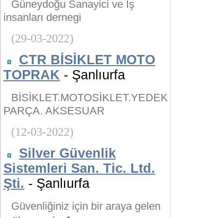
Güneydoğu Sanayici ve İş
insanları dernegi
(29-03-2022)
CTR BİSİKLET MOTO
TOPRAK
- Şanlıurfa
BİSİKLET.MOTOSİKLET.YEDEK
PARÇA. AKSESUAR
(12-03-2022)
Silver Güvenlik
Sistemleri San. Tic. Ltd.
Şti.
- Şanlıurfa
Güvenliğiniz için bir araya gelen