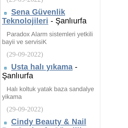
Sena Güvenlik
Teknolojileri
- Şanlıurfa
Paradox Alarm sistemleri yetkili
bayii ve servisiK
(29-09-2022)
Usta halı yıkama
-
Şanlıurfa
Halı koltuk yatak baza sandalye
yikama
(29-09-2022)
Cindy Beauty & Nail