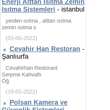
Enerji Alttan Isıtma Zemin
Isıtma Sistemleri
- istanbul
yerden ısıtma , alttan ısıtma
zemin ısıtma s
(03-06-2022)
Cevahir Han Restoran
-
Şanlıurfa
Cevahirhan Restorant
Serpme Kahvaltı
Öğ
(19-05-2022)
Polsan Kamera ve