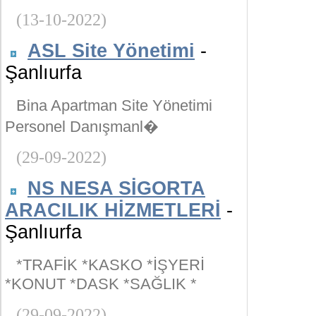
(13-10-2022)
ASL Site Yönetimi
-
Şanlıurfa
Bina Apartman Site Yönetimi
Personel Danışmanl�
(29-09-2022)
NS NESA SİGORTA
ARACILIK HİZMETLERİ
-
Şanlıurfa
*TRAFİK *KASKO *İŞYERİ
*KONUT *DASK *SAĞLIK *
(29-09-2022)