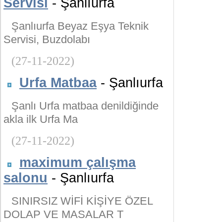
Servisi
- Şanlıurfa
Şanlıurfa Beyaz Eşya Teknik
Servisi, Buzdolabı
(27-11-2022)
Urfa Matbaa
- Şanlıurfa
Şanlı Urfa matbaa denildiğinde
akla ilk Urfa Ma
(27-11-2022)
maximum çalışma
salonu
- Şanlıurfa
SINIRSIZ WİFİ KİŞİYE ÖZEL
DOLAP VE MASALAR T