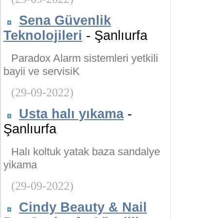
Sena Güvenlik
Teknolojileri
- Şanlıurfa
Paradox Alarm sistemleri yetkili
bayii ve servisiK
(29-09-2022)
Usta halı yıkama
-
Şanlıurfa
Halı koltuk yatak baza sandalye
yikama
(29-09-2022)
Cindy Beauty & Nail