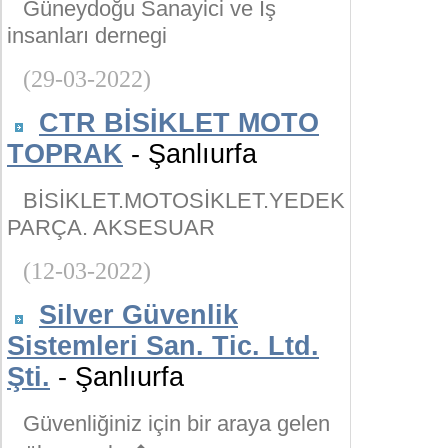
Güneydoğu Sanayici ve İş
insanları dernegi
(29-03-2022)
CTR BİSİKLET MOTO
TOPRAK
- Şanlıurfa
BİSİKLET.MOTOSİKLET.YEDEK
PARÇA. AKSESUAR
(12-03-2022)
Silver Güvenlik
Sistemleri San. Tic. Ltd.
Şti.
- Şanlıurfa
Güvenliğiniz için bir araya gelen