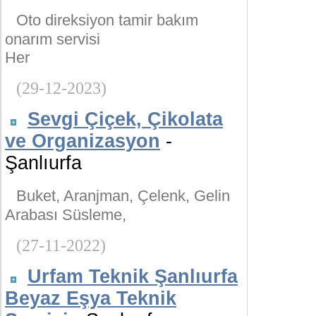
Oto direksiyon tamir bakım
onarım servisi
Her
(29-12-2023)
Sevgi Çiçek, Çikolata
ve Organizasyon
-
Şanlıurfa
Buket, Aranjman, Çelenk, Gelin
Arabası Süsleme,
(27-11-2022)
Urfam Teknik Şanlıurfa
Beyaz Eşya Teknik