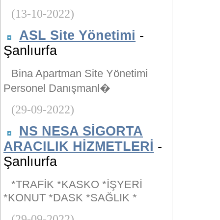
(13-10-2022)
ASL Site Yönetimi
-
Şanlıurfa
Bina Apartman Site Yönetimi
Personel Danışmanl�
(29-09-2022)
NS NESA SİGORTA
ARACILIK HİZMETLERİ
-
Şanlıurfa
*TRAFİK *KASKO *İŞYERİ
*KONUT *DASK *SAĞLIK *
(29-09-2022)