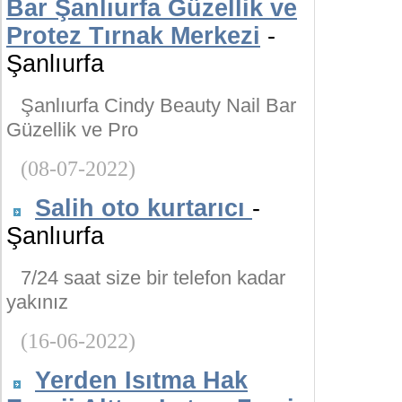
Bar Şanlıurfa Güzellik ve
Protez Tırnak Merkezi
-
Şanlıurfa
Şanlıurfa Cindy Beauty Nail Bar
Güzellik ve Pro
(08-07-2022)
Salih oto kurtarıcı
-
Şanlıurfa
7/24 saat size bir telefon kadar
yakınız
(16-06-2022)
Yerden Isıtma Hak