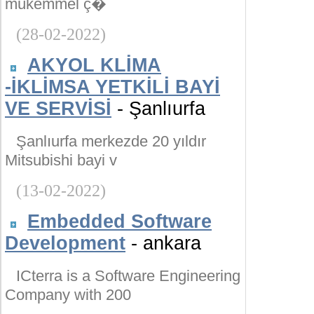
mükemmel ç�
(28-02-2022)
AKYOL KLİMA
-İKLİMSA YETKİLİ BAYİ
VE SERVİSİ
- Şanlıurfa
Şanlıurfa merkezde 20 yıldır
Mitsubishi bayi v
(13-02-2022)
Embedded Software
Development
- ankara
ICterra is a Software Engineering
Company with 200