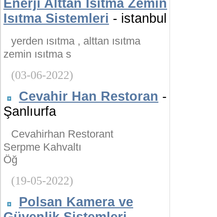
Enerji Alttan Isıtma Zemin
Isıtma Sistemleri
- istanbul
yerden ısıtma , alttan ısıtma
zemin ısıtma s
(03-06-2022)
Cevahir Han Restoran
-
Şanlıurfa
Cevahirhan Restorant
Serpme Kahvaltı
Öğ
(19-05-2022)
Polsan Kamera ve