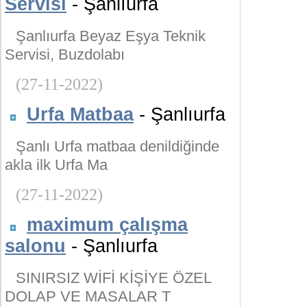
Servisi
- Şanlıurfa
Şanlıurfa Beyaz Eşya Teknik
Servisi, Buzdolabı
(27-11-2022)
Urfa Matbaa
- Şanlıurfa
Şanlı Urfa matbaa denildiğinde
akla ilk Urfa Ma
(27-11-2022)
maximum çalışma
salonu
- Şanlıurfa
SINIRSIZ WİFİ KİŞİYE ÖZEL
DOLAP VE MASALAR T