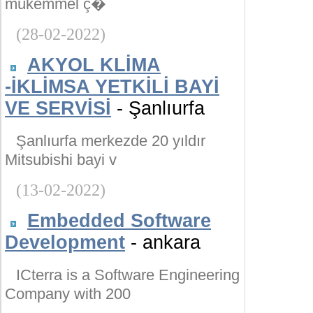
mükemmel ç�
(28-02-2022)
AKYOL KLİMA
-İKLİMSA YETKİLİ BAYİ
VE SERVİSİ
- Şanlıurfa
Şanlıurfa merkezde 20 yıldır
Mitsubishi bayi v
(13-02-2022)
Embedded Software
Development
- ankara
ICterra is a Software Engineering
Company with 200