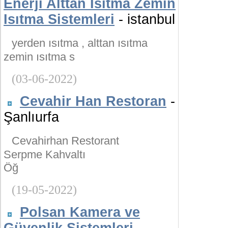
Enerji Alttan Isıtma Zemin
Isıtma Sistemleri
- istanbul
yerden ısıtma , alttan ısıtma
zemin ısıtma s
(03-06-2022)
Cevahir Han Restoran
-
Şanlıurfa
Cevahirhan Restorant
Serpme Kahvaltı
Öğ
(19-05-2022)
Polsan Kamera ve