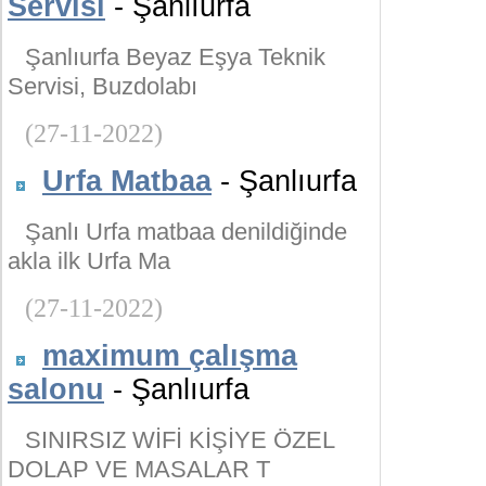
Servisi
- Şanlıurfa
Şanlıurfa Beyaz Eşya Teknik
Servisi, Buzdolabı
(27-11-2022)
Urfa Matbaa
- Şanlıurfa
Şanlı Urfa matbaa denildiğinde
akla ilk Urfa Ma
(27-11-2022)
maximum çalışma
salonu
- Şanlıurfa
SINIRSIZ WİFİ KİŞİYE ÖZEL
DOLAP VE MASALAR T