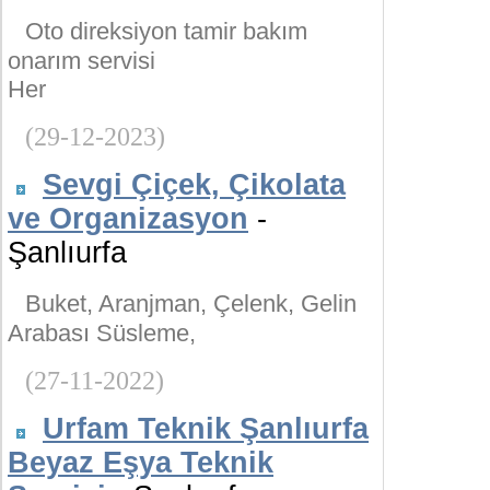
Oto direksiyon tamir bakım
onarım servisi
Her
(29-12-2023)
Sevgi Çiçek, Çikolata
ve Organizasyon
-
Şanlıurfa
Buket, Aranjman, Çelenk, Gelin
Arabası Süsleme,
(27-11-2022)
Urfam Teknik Şanlıurfa
Beyaz Eşya Teknik