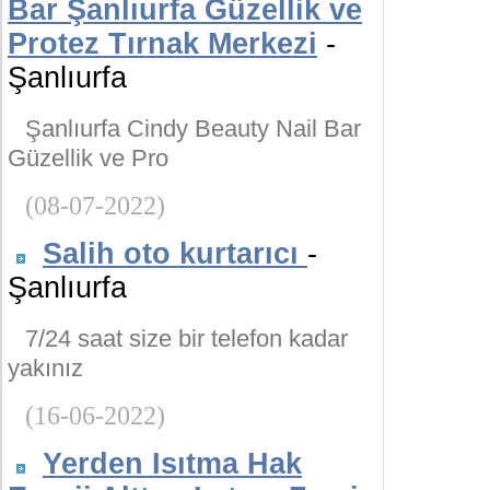
Bar Şanlıurfa Güzellik ve
Protez Tırnak Merkezi
-
Şanlıurfa
Şanlıurfa Cindy Beauty Nail Bar
Güzellik ve Pro
(08-07-2022)
Salih oto kurtarıcı
-
Şanlıurfa
7/24 saat size bir telefon kadar
yakınız
(16-06-2022)
Yerden Isıtma Hak