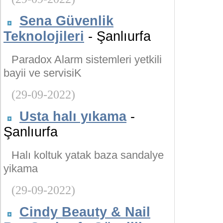
Sena Güvenlik
Teknolojileri
- Şanlıurfa
Paradox Alarm sistemleri yetkili
bayii ve servisiK
(29-09-2022)
Usta halı yıkama
-
Şanlıurfa
Halı koltuk yatak baza sandalye
yikama
(29-09-2022)
Cindy Beauty & Nail