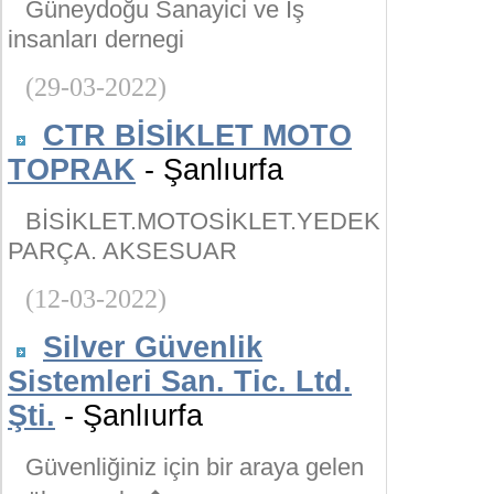
Güneydoğu Sanayici ve İş
insanları dernegi
(29-03-2022)
CTR BİSİKLET MOTO
TOPRAK
- Şanlıurfa
BİSİKLET.MOTOSİKLET.YEDEK
PARÇA. AKSESUAR
(12-03-2022)
Silver Güvenlik
Sistemleri San. Tic. Ltd.
Şti.
- Şanlıurfa
Güvenliğiniz için bir araya gelen