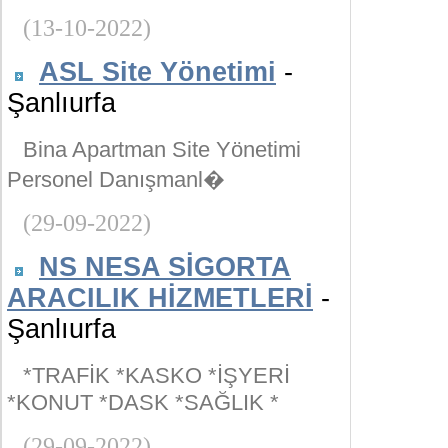
(13-10-2022)
ASL Site Yönetimi
-
Şanlıurfa
Bina Apartman Site Yönetimi
Personel Danışmanl�
(29-09-2022)
NS NESA SİGORTA
ARACILIK HİZMETLERİ
-
Şanlıurfa
*TRAFİK *KASKO *İŞYERİ
*KONUT *DASK *SAĞLIK *
(29-09-2022)