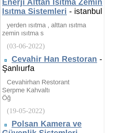
Enerji Alttan Isıtma Zemin
Isıtma Sistemleri
- istanbul
yerden ısıtma , alttan ısıtma
zemin ısıtma s
(03-06-2022)
Cevahir Han Restoran
-
Şanlıurfa
Cevahirhan Restorant
Serpme Kahvaltı
Öğ
(19-05-2022)
Polsan Kamera ve