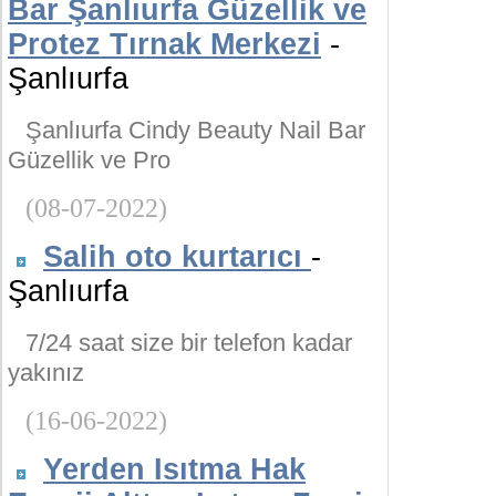
Bar Şanlıurfa Güzellik ve
Protez Tırnak Merkezi
-
Şanlıurfa
Şanlıurfa Cindy Beauty Nail Bar
Güzellik ve Pro
(08-07-2022)
Salih oto kurtarıcı
-
Şanlıurfa
7/24 saat size bir telefon kadar
yakınız
(16-06-2022)
Yerden Isıtma Hak