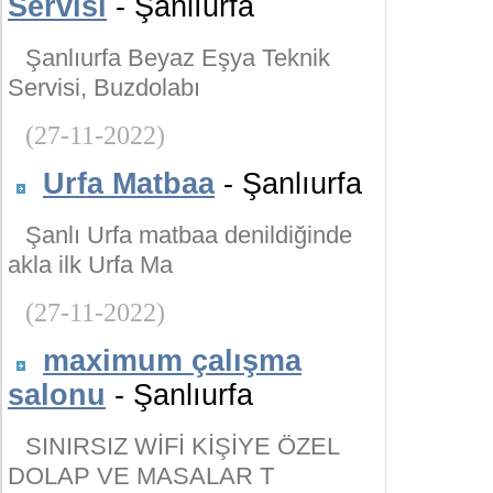
Servisi
- Şanlıurfa
Şanlıurfa Beyaz Eşya Teknik
Servisi, Buzdolabı
(27-11-2022)
Urfa Matbaa
- Şanlıurfa
Şanlı Urfa matbaa denildiğinde
akla ilk Urfa Ma
(27-11-2022)
maximum çalışma
salonu
- Şanlıurfa
SINIRSIZ WİFİ KİŞİYE ÖZEL
DOLAP VE MASALAR T