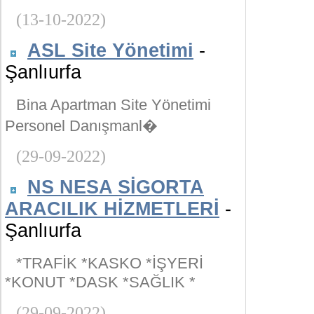
(13-10-2022)
ASL Site Yönetimi
-
Şanlıurfa
Bina Apartman Site Yönetimi
Personel Danışmanl�
(29-09-2022)
NS NESA SİGORTA
ARACILIK HİZMETLERİ
-
Şanlıurfa
*TRAFİK *KASKO *İŞYERİ
*KONUT *DASK *SAĞLIK *
(29-09-2022)