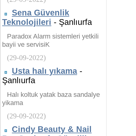
Sena Güvenlik
Teknolojileri
- Şanlıurfa
Paradox Alarm sistemleri yetkili
bayii ve servisiK
(29-09-2022)
Usta halı yıkama
-
Şanlıurfa
Halı koltuk yatak baza sandalye
yikama
(29-09-2022)
Cindy Beauty & Nail