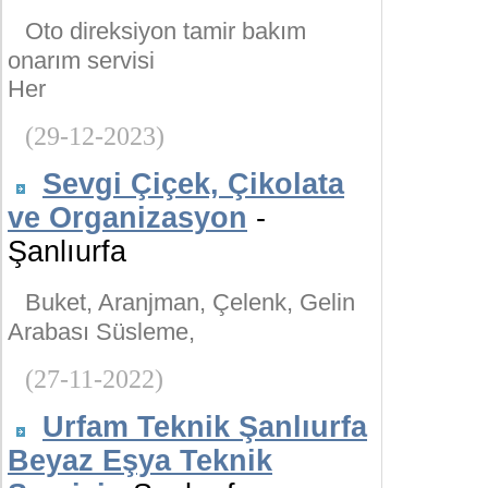
Oto direksiyon tamir bakım
onarım servisi
Her
(29-12-2023)
Sevgi Çiçek, Çikolata
ve Organizasyon
-
Şanlıurfa
Buket, Aranjman, Çelenk, Gelin
Arabası Süsleme,
(27-11-2022)
Urfam Teknik Şanlıurfa
Beyaz Eşya Teknik