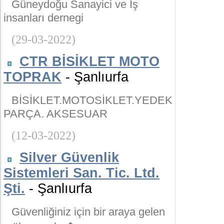
Güneydoğu Sanayici ve İş
insanları dernegi
(29-03-2022)
CTR BİSİKLET MOTO
TOPRAK
- Şanlıurfa
BİSİKLET.MOTOSİKLET.YEDEK
PARÇA. AKSESUAR
(12-03-2022)
Silver Güvenlik
Sistemleri San. Tic. Ltd.
Şti.
- Şanlıurfa
Güvenliğiniz için bir araya gelen