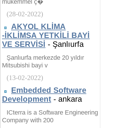
mükemmel ç�
(28-02-2022)
AKYOL KLİMA
-İKLİMSA YETKİLİ BAYİ
VE SERVİSİ
- Şanlıurfa
Şanlıurfa merkezde 20 yıldır
Mitsubishi bayi v
(13-02-2022)
Embedded Software
Development
- ankara
ICterra is a Software Engineering
Company with 200