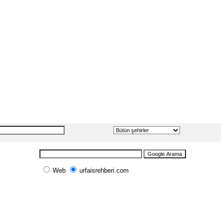
Web
urfaisrehberi.com