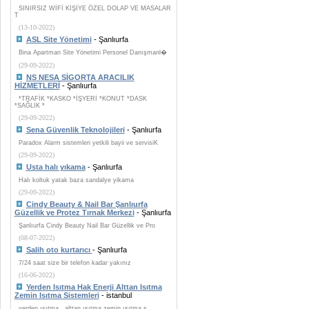
SINIRSIZ WİFİ KİŞİYE ÖZEL DOLAP VE MASALAR
T
(13-10-2022)
ASL Site Yönetimi
- Şanlıurfa
Bina Apartman Site Yönetimi Personel Danışmanl�
(29-09-2022)
NS NESA SİGORTA ARACILIK
HİZMETLERİ
- Şanlıurfa
*TRAFİK *KASKO *İŞYERİ *KONUT *DASK
*SAĞLIK *
(29-09-2022)
Sena Güvenlik Teknolojileri
- Şanlıurfa
Paradox Alarm sistemleri yetkili bayii ve servisiK
(29-09-2022)
Usta halı yıkama
- Şanlıurfa
Halı koltuk yatak baza sandalye yikama
(29-09-2022)
Cindy Beauty & Nail Bar Şanlıurfa
Güzellik ve Protez Tırnak Merkezi
- Şanlıurfa
Şanlıurfa Cindy Beauty Nail Bar Güzellik ve Pro
(08-07-2022)
Salih oto kurtarıcı
- Şanlıurfa
7/24 saat size bir telefon kadar yakınız
(16-06-2022)
Yerden Isıtma Hak Enerji Alttan Isıtma
Zemin Isıtma Sistemleri
- istanbul
yerden ısıtma , alttan ısıtma zemin ısıtma s