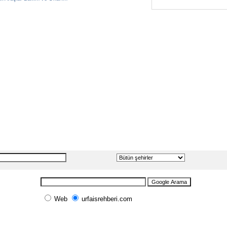
Web
urfaisrehberi.com