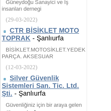
Güneydoğu Sanayici ve İş
insanları dernegi
(29-03-2022)
CTR BİSİKLET MOTO
TOPRAK
- Şanlıurfa
BİSİKLET.MOTOSİKLET.YEDEK
PARÇA. AKSESUAR
(12-03-2022)
Silver Güvenlik
Sistemleri San. Tic. Ltd.
Şti.
- Şanlıurfa
Güvenliğiniz için bir araya gelen