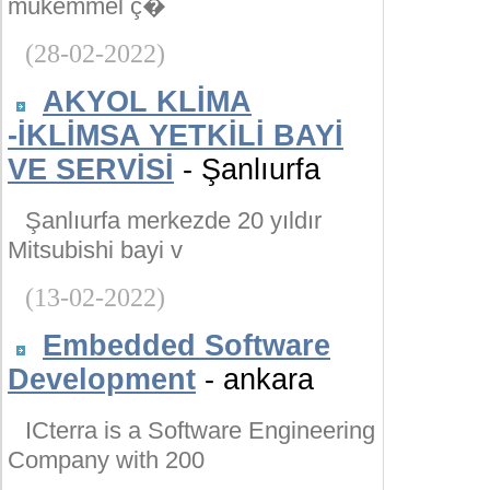
mükemmel ç�
(28-02-2022)
AKYOL KLİMA
-İKLİMSA YETKİLİ BAYİ
VE SERVİSİ
- Şanlıurfa
Şanlıurfa merkezde 20 yıldır
Mitsubishi bayi v
(13-02-2022)
Embedded Software
Development
- ankara
ICterra is a Software Engineering
Company with 200