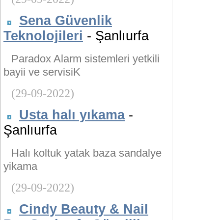
Sena Güvenlik
Teknolojileri
- Şanlıurfa
Paradox Alarm sistemleri yetkili
bayii ve servisiK
(29-09-2022)
Usta halı yıkama
-
Şanlıurfa
Halı koltuk yatak baza sandalye
yikama
(29-09-2022)
Cindy Beauty & Nail