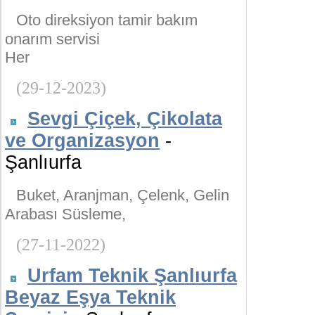
Oto direksiyon tamir bakım
onarım servisi
Her
(29-12-2023)
Sevgi Çiçek, Çikolata
ve Organizasyon
-
Şanlıurfa
Buket, Aranjman, Çelenk, Gelin
Arabası Süsleme,
(27-11-2022)
Urfam Teknik Şanlıurfa
Beyaz Eşya Teknik