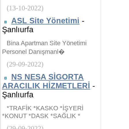
(13-10-2022)
ASL Site Yönetimi
-
Şanlıurfa
Bina Apartman Site Yönetimi
Personel Danışmanl�
(29-09-2022)
NS NESA SİGORTA
ARACILIK HİZMETLERİ
-
Şanlıurfa
*TRAFİK *KASKO *İŞYERİ
*KONUT *DASK *SAĞLIK *
(29-09-2022)