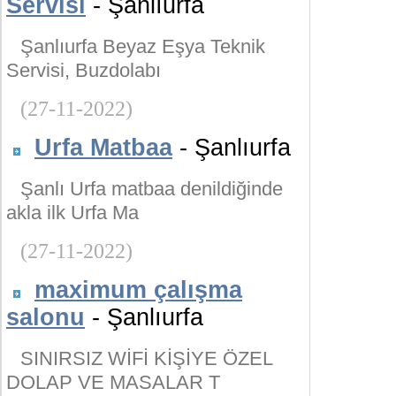
Servisi
- Şanlıurfa
Şanlıurfa Beyaz Eşya Teknik
Servisi, Buzdolabı
(27-11-2022)
Urfa Matbaa
- Şanlıurfa
Şanlı Urfa matbaa denildiğinde
akla ilk Urfa Ma
(27-11-2022)
maximum çalışma
salonu
- Şanlıurfa
SINIRSIZ WİFİ KİŞİYE ÖZEL
DOLAP VE MASALAR T