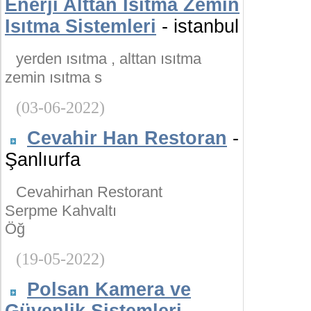
Enerji Alttan Isıtma Zemin
Isıtma Sistemleri
- istanbul
yerden ısıtma , alttan ısıtma
zemin ısıtma s
(03-06-2022)
Cevahir Han Restoran
-
Şanlıurfa
Cevahirhan Restorant
Serpme Kahvaltı
Öğ
(19-05-2022)
Polsan Kamera ve