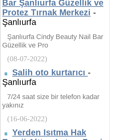
Bar Şanlıurfa Güzellik ve
Protez Tırnak Merkezi
-
Şanlıurfa
Şanlıurfa Cindy Beauty Nail Bar
Güzellik ve Pro
(08-07-2022)
Salih oto kurtarıcı
-
Şanlıurfa
7/24 saat size bir telefon kadar
yakınız
(16-06-2022)
Yerden Isıtma Hak