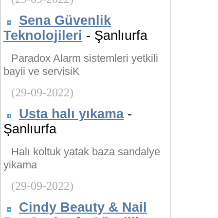
Sena Güvenlik
Teknolojileri
- Şanlıurfa
Paradox Alarm sistemleri yetkili
bayii ve servisiK
(29-09-2022)
Usta halı yıkama
-
Şanlıurfa
Halı koltuk yatak baza sandalye
yikama
(29-09-2022)
Cindy Beauty & Nail