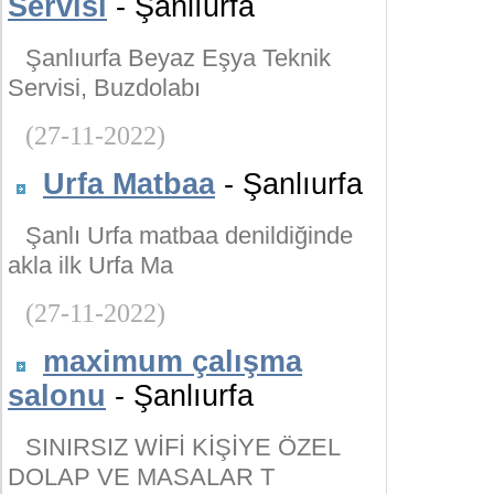
Servisi
- Şanlıurfa
Şanlıurfa Beyaz Eşya Teknik
Servisi, Buzdolabı
(27-11-2022)
Urfa Matbaa
- Şanlıurfa
Şanlı Urfa matbaa denildiğinde
akla ilk Urfa Ma
(27-11-2022)
maximum çalışma
salonu
- Şanlıurfa
SINIRSIZ WİFİ KİŞİYE ÖZEL
DOLAP VE MASALAR T