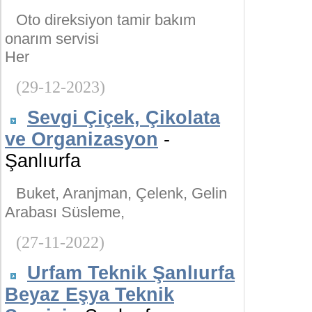
Oto direksiyon tamir bakım
onarım servisi
Her
(29-12-2023)
Sevgi Çiçek, Çikolata
ve Organizasyon
-
Şanlıurfa
Buket, Aranjman, Çelenk, Gelin
Arabası Süsleme,
(27-11-2022)
Urfam Teknik Şanlıurfa
Beyaz Eşya Teknik