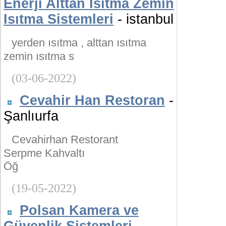
Enerji Alttan Isıtma Zemin
Isıtma Sistemleri
- istanbul
yerden ısıtma , alttan ısıtma
zemin ısıtma s
(03-06-2022)
Cevahir Han Restoran
-
Şanlıurfa
Cevahirhan Restorant
Serpme Kahvaltı
Öğ
(19-05-2022)
Polsan Kamera ve