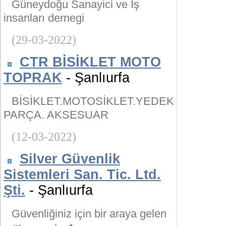
Güneydoğu Sanayici ve İş
insanları dernegi
(29-03-2022)
CTR BİSİKLET MOTO
TOPRAK
- Şanlıurfa
BİSİKLET.MOTOSİKLET.YEDEK
PARÇA. AKSESUAR
(12-03-2022)
Silver Güvenlik
Sistemleri San. Tic. Ltd.
Şti.
- Şanlıurfa
Güvenliğiniz için bir araya gelen