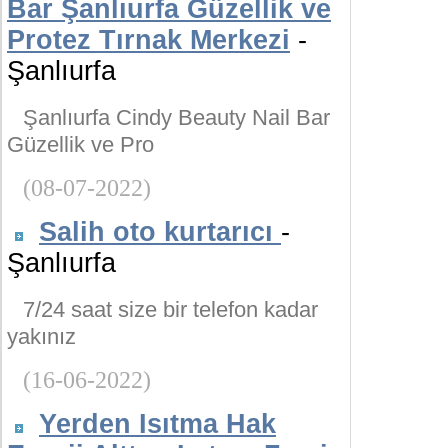
Bar Şanlıurfa Güzellik ve
Protez Tırnak Merkezi
-
Şanlıurfa
Şanlıurfa Cindy Beauty Nail Bar
Güzellik ve Pro
(08-07-2022)
Salih oto kurtarıcı
-
Şanlıurfa
7/24 saat size bir telefon kadar
yakınız
(16-06-2022)
Yerden Isıtma Hak