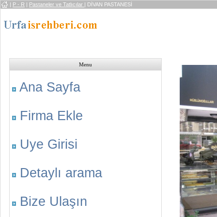
|
P - R
|
Pastaneler ve Tatlıcılar
| DİVAN PASTANESİ
Menu
Ana Sayfa
Firma Ekle
Uye Girisi
Detaylı arama
Bize Ulaşın