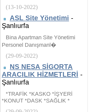
(13-10-2022)
ASL Site Yönetimi
-
Şanlıurfa
Bina Apartman Site Yönetimi
Personel Danışmanl�
(29-09-2022)
NS NESA SİGORTA
ARACILIK HİZMETLERİ
-
Şanlıurfa
*TRAFİK *KASKO *İŞYERİ
*KONUT *DASK *SAĞLIK *
(29-09-2022)