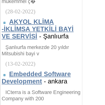
mükemmel ç�
(28-02-2022)
AKYOL KLİMA
-İKLİMSA YETKİLİ BAYİ
VE SERVİSİ
- Şanlıurfa
Şanlıurfa merkezde 20 yıldır
Mitsubishi bayi v
(13-02-2022)
Embedded Software
Development
- ankara
ICterra is a Software Engineering
Company with 200