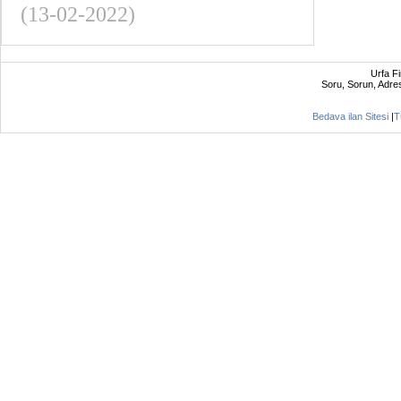
(13-02-2022)
Urfa F
Soru, Sorun, Adres 
Bedava ilan Sitesi
|
T