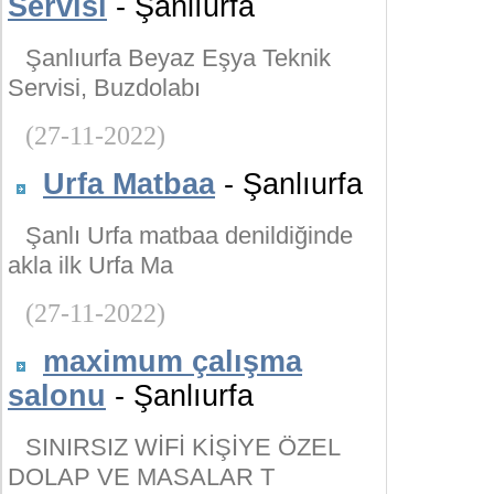
Servisi
- Şanlıurfa
Şanlıurfa Beyaz Eşya Teknik
Servisi, Buzdolabı
(27-11-2022)
Urfa Matbaa
- Şanlıurfa
Şanlı Urfa matbaa denildiğinde
akla ilk Urfa Ma
(27-11-2022)
maximum çalışma
salonu
- Şanlıurfa
SINIRSIZ WİFİ KİŞİYE ÖZEL
DOLAP VE MASALAR T