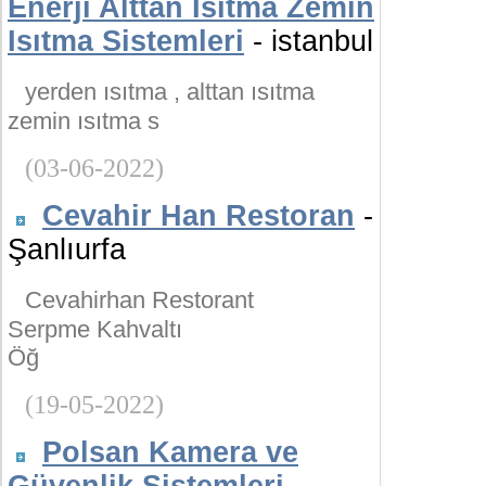
Enerji Alttan Isıtma Zemin
Isıtma Sistemleri
- istanbul
yerden ısıtma , alttan ısıtma
zemin ısıtma s
(03-06-2022)
Cevahir Han Restoran
-
Şanlıurfa
Cevahirhan Restorant
Serpme Kahvaltı
Öğ
(19-05-2022)
Polsan Kamera ve