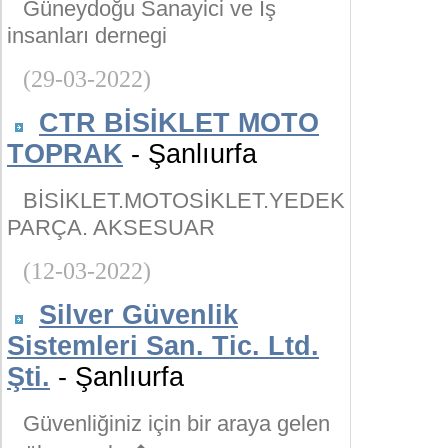
Güneydoğu Sanayici ve İş
insanları dernegi
(29-03-2022)
CTR BİSİKLET MOTO
TOPRAK
- Şanlıurfa
BİSİKLET.MOTOSİKLET.YEDEK
PARÇA. AKSESUAR
(12-03-2022)
Silver Güvenlik
Sistemleri San. Tic. Ltd.
Şti.
- Şanlıurfa
Güvenliğiniz için bir araya gelen