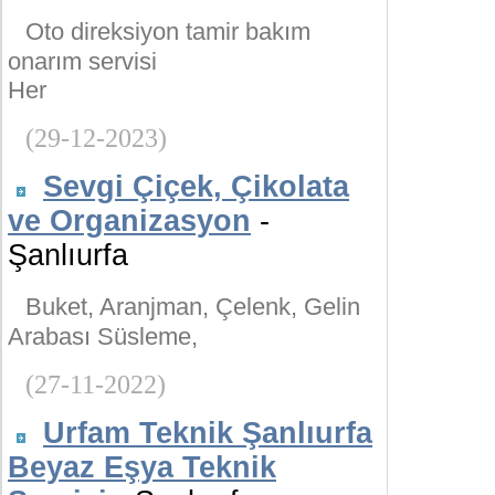
Oto direksiyon tamir bakım
onarım servisi
Her
(29-12-2023)
Sevgi Çiçek, Çikolata
ve Organizasyon
-
Şanlıurfa
Buket, Aranjman, Çelenk, Gelin
Arabası Süsleme,
(27-11-2022)
Urfam Teknik Şanlıurfa
Beyaz Eşya Teknik