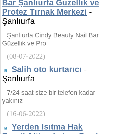
Bar Şanlıurfa Güzellik ve
Protez Tırnak Merkezi
-
Şanlıurfa
Şanlıurfa Cindy Beauty Nail Bar
Güzellik ve Pro
(08-07-2022)
Salih oto kurtarıcı
-
Şanlıurfa
7/24 saat size bir telefon kadar
yakınız
(16-06-2022)
Yerden Isıtma Hak