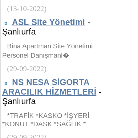
(13-10-2022)
ASL Site Yönetimi
-
Şanlıurfa
Bina Apartman Site Yönetimi
Personel Danışmanl�
(29-09-2022)
NS NESA SİGORTA
ARACILIK HİZMETLERİ
-
Şanlıurfa
*TRAFİK *KASKO *İŞYERİ
*KONUT *DASK *SAĞLIK *
(29-09-2022)