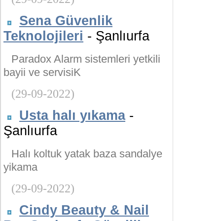
Sena Güvenlik
Teknolojileri
- Şanlıurfa
Paradox Alarm sistemleri yetkili
bayii ve servisiK
(29-09-2022)
Usta halı yıkama
-
Şanlıurfa
Halı koltuk yatak baza sandalye
yikama
(29-09-2022)
Cindy Beauty & Nail