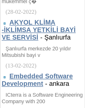
mükemmel ç�
(28-02-2022)
AKYOL KLİMA
-İKLİMSA YETKİLİ BAYİ
VE SERVİSİ
- Şanlıurfa
Şanlıurfa merkezde 20 yıldır
Mitsubishi bayi v
(13-02-2022)
Embedded Software
Development
- ankara
ICterra is a Software Engineering
Company with 200