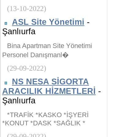
(13-10-2022)
ASL Site Yönetimi
-
Şanlıurfa
Bina Apartman Site Yönetimi
Personel Danışmanl�
(29-09-2022)
NS NESA SİGORTA
ARACILIK HİZMETLERİ
-
Şanlıurfa
*TRAFİK *KASKO *İŞYERİ
*KONUT *DASK *SAĞLIK *
(29-09-2022)