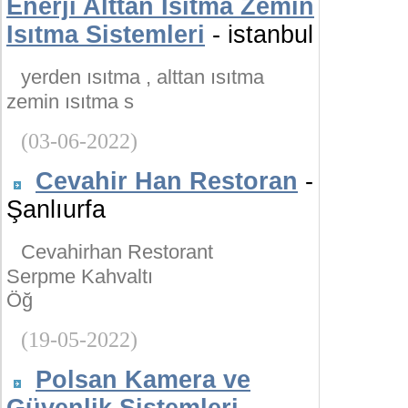
Enerji Alttan Isıtma Zemin
Isıtma Sistemleri
- istanbul
yerden ısıtma , alttan ısıtma
zemin ısıtma s
(03-06-2022)
Cevahir Han Restoran
-
Şanlıurfa
Cevahirhan Restorant
Serpme Kahvaltı
Öğ
(19-05-2022)
Polsan Kamera ve