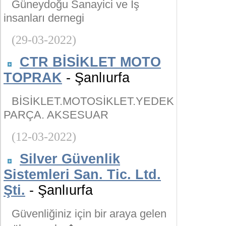
Güneydoğu Sanayici ve İş
insanları dernegi
(29-03-2022)
CTR BİSİKLET MOTO
TOPRAK
- Şanlıurfa
BİSİKLET.MOTOSİKLET.YEDEK
PARÇA. AKSESUAR
(12-03-2022)
Silver Güvenlik
Sistemleri San. Tic. Ltd.
Şti.
- Şanlıurfa
Güvenliğiniz için bir araya gelen