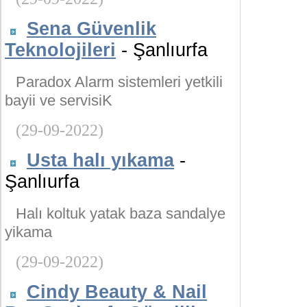
Sena Güvenlik
Teknolojileri
- Şanlıurfa
Paradox Alarm sistemleri yetkili
bayii ve servisiK
(29-09-2022)
Usta halı yıkama
-
Şanlıurfa
Halı koltuk yatak baza sandalye
yikama
(29-09-2022)
Cindy Beauty & Nail