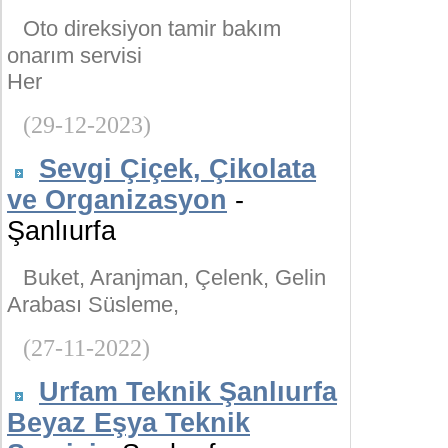
Oto direksiyon tamir bakım
onarım servisi
Her
(29-12-2023)
Sevgi Çiçek, Çikolata
ve Organizasyon
-
Şanlıurfa
Buket, Aranjman, Çelenk, Gelin
Arabası Süsleme,
(27-11-2022)
Urfam Teknik Şanlıurfa
Beyaz Eşya Teknik