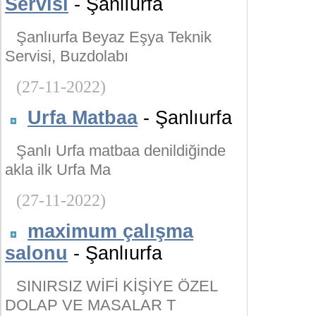
Servisi
- Şanlıurfa
Şanlıurfa Beyaz Eşya Teknik
Servisi, Buzdolabı
(27-11-2022)
Urfa Matbaa
- Şanlıurfa
Şanlı Urfa matbaa denildiğinde
akla ilk Urfa Ma
(27-11-2022)
maximum çalışma
salonu
- Şanlıurfa
SINIRSIZ WİFİ KİŞİYE ÖZEL
DOLAP VE MASALAR T