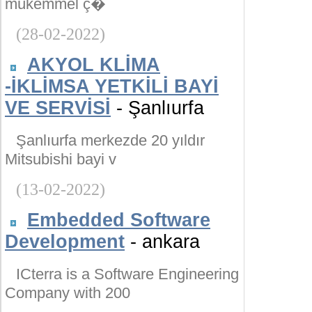
mükemmel ç�
(28-02-2022)
AKYOL KLİMA
-İKLİMSA YETKİLİ BAYİ
VE SERVİSİ
- Şanlıurfa
Şanlıurfa merkezde 20 yıldır
Mitsubishi bayi v
(13-02-2022)
Embedded Software
Development
- ankara
ICterra is a Software Engineering
Company with 200