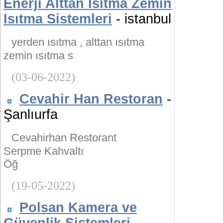
Enerji Alttan Isıtma Zemin
Isıtma Sistemleri
- istanbul
yerden ısıtma , alttan ısıtma
zemin ısıtma s
(03-06-2022)
Cevahir Han Restoran
-
Şanlıurfa
Cevahirhan Restorant
Serpme Kahvaltı
Öğ
(19-05-2022)
Polsan Kamera ve