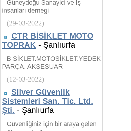
Güneydoğu Sanayici ve İş
insanları dernegi
(29-03-2022)
CTR BİSİKLET MOTO
TOPRAK
- Şanlıurfa
BİSİKLET.MOTOSİKLET.YEDEK
PARÇA. AKSESUAR
(12-03-2022)
Silver Güvenlik
Sistemleri San. Tic. Ltd.
Şti.
- Şanlıurfa
Güvenliğiniz için bir araya gelen