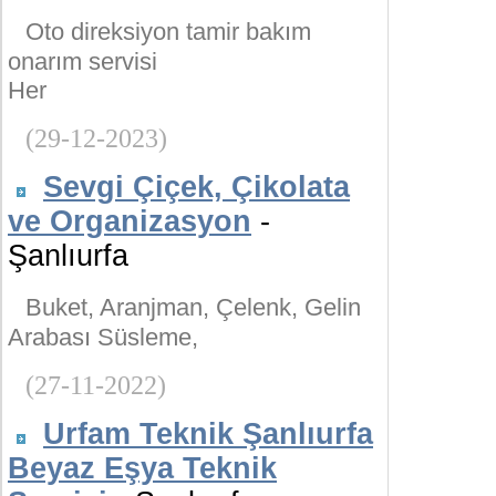
Oto direksiyon tamir bakım
onarım servisi
Her
(29-12-2023)
Sevgi Çiçek, Çikolata
ve Organizasyon
-
Şanlıurfa
Buket, Aranjman, Çelenk, Gelin
Arabası Süsleme,
(27-11-2022)
Urfam Teknik Şanlıurfa
Beyaz Eşya Teknik