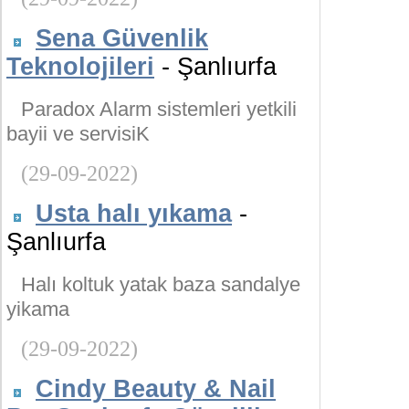
Sena Güvenlik
Teknolojileri
- Şanlıurfa
Paradox Alarm sistemleri yetkili
bayii ve servisiK
(29-09-2022)
Usta halı yıkama
-
Şanlıurfa
Halı koltuk yatak baza sandalye
yikama
(29-09-2022)
Cindy Beauty & Nail