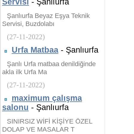
Servisi
- Şanlıurfa
Şanlıurfa Beyaz Eşya Teknik
Servisi, Buzdolabı
(27-11-2022)
Urfa Matbaa
- Şanlıurfa
Şanlı Urfa matbaa denildiğinde
akla ilk Urfa Ma
(27-11-2022)
maximum çalışma
salonu
- Şanlıurfa
SINIRSIZ WİFİ KİŞİYE ÖZEL
DOLAP VE MASALAR T