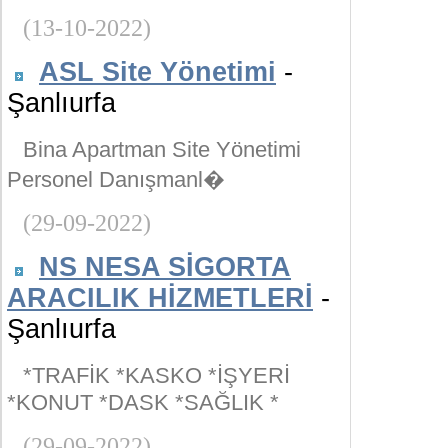
(13-10-2022)
ASL Site Yönetimi
-
Şanlıurfa
Bina Apartman Site Yönetimi
Personel Danışmanl�
(29-09-2022)
NS NESA SİGORTA
ARACILIK HİZMETLERİ
-
Şanlıurfa
*TRAFİK *KASKO *İŞYERİ
*KONUT *DASK *SAĞLIK *
(29-09-2022)