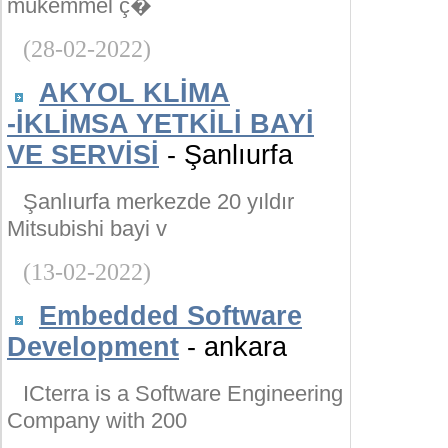
mükemmel ç�
(28-02-2022)
AKYOL KLİMA
-İKLİMSA YETKİLİ BAYİ
VE SERVİSİ
- Şanlıurfa
Şanlıurfa merkezde 20 yıldır
Mitsubishi bayi v
(13-02-2022)
Embedded Software
Development
- ankara
ICterra is a Software Engineering
Company with 200