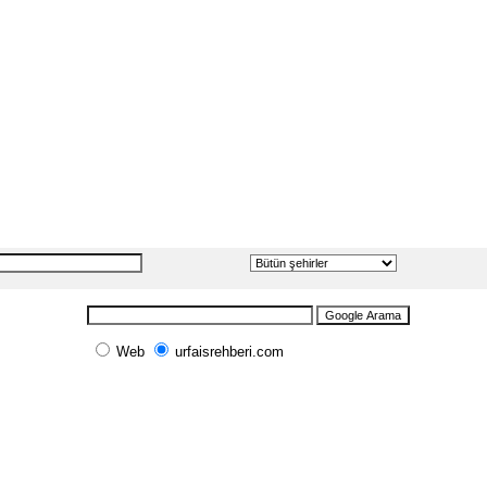
Web
urfaisrehberi.com