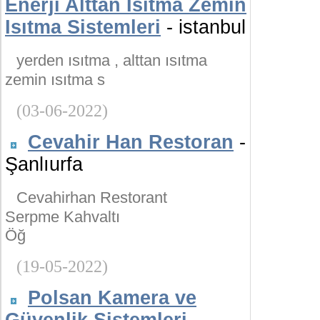
Enerji Alttan Isıtma Zemin
Isıtma Sistemleri
- istanbul
yerden ısıtma , alttan ısıtma
zemin ısıtma s
(03-06-2022)
Cevahir Han Restoran
-
Şanlıurfa
Cevahirhan Restorant
Serpme Kahvaltı
Öğ
(19-05-2022)
Polsan Kamera ve