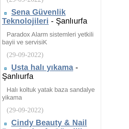
Sena Güvenlik
Teknolojileri
- Şanlıurfa
Paradox Alarm sistemleri yetkili
bayii ve servisiK
(29-09-2022)
Usta halı yıkama
-
Şanlıurfa
Halı koltuk yatak baza sandalye
yikama
(29-09-2022)
Cindy Beauty & Nail