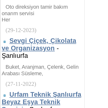
Oto direksiyon tamir bakım
onarım servisi
Her
(29-12-2023)
Sevgi Çiçek, Çikolata
ve Organizasyon
-
Şanlıurfa
Buket, Aranjman, Çelenk, Gelin
Arabası Süsleme,
(27-11-2022)
Urfam Teknik Şanlıurfa
Beyaz Eşya Teknik