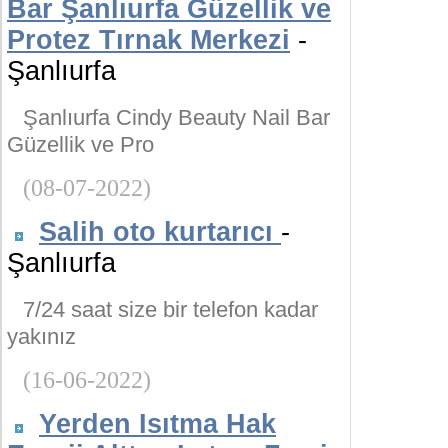
Bar Şanlıurfa Güzellik ve
Protez Tırnak Merkezi
-
Şanlıurfa
Şanlıurfa Cindy Beauty Nail Bar
Güzellik ve Pro
(08-07-2022)
Salih oto kurtarıcı
-
Şanlıurfa
7/24 saat size bir telefon kadar
yakınız
(16-06-2022)
Yerden Isıtma Hak