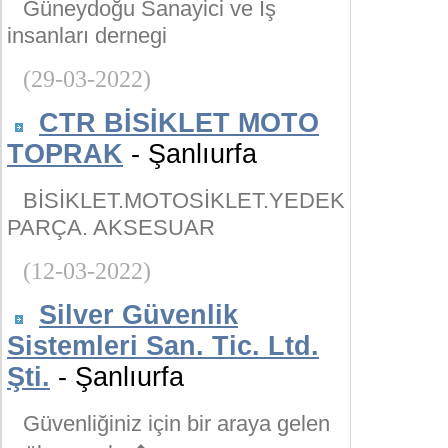
Güneydoğu Sanayici ve İş
insanları dernegi
(29-03-2022)
CTR BİSİKLET MOTO
TOPRAK
- Şanlıurfa
BİSİKLET.MOTOSİKLET.YEDEK
PARÇA. AKSESUAR
(12-03-2022)
Silver Güvenlik
Sistemleri San. Tic. Ltd.
Şti.
- Şanlıurfa
Güvenliğiniz için bir araya gelen