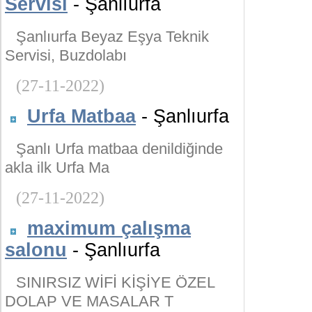
Servisi
- Şanlıurfa
Şanlıurfa Beyaz Eşya Teknik
Servisi, Buzdolabı
(27-11-2022)
Urfa Matbaa
- Şanlıurfa
Şanlı Urfa matbaa denildiğinde
akla ilk Urfa Ma
(27-11-2022)
maximum çalışma
salonu
- Şanlıurfa
SINIRSIZ WİFİ KİŞİYE ÖZEL
DOLAP VE MASALAR T