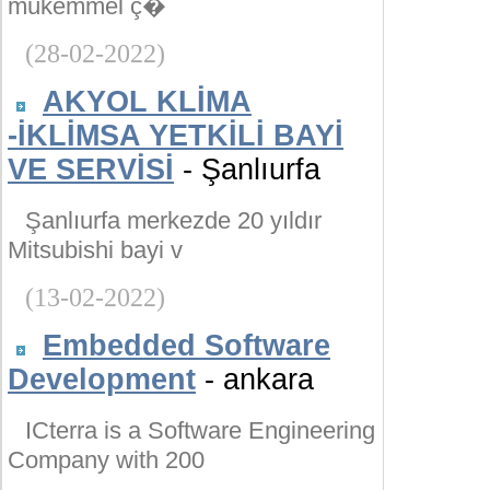
mükemmel ç�
(28-02-2022)
AKYOL KLİMA
-İKLİMSA YETKİLİ BAYİ
VE SERVİSİ
- Şanlıurfa
Şanlıurfa merkezde 20 yıldır
Mitsubishi bayi v
(13-02-2022)
Embedded Software
Development
- ankara
ICterra is a Software Engineering
Company with 200