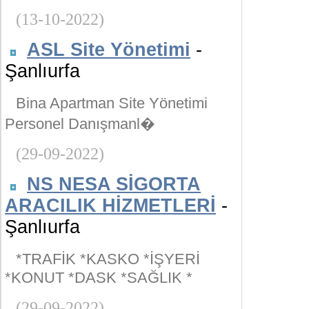
(13-10-2022)
ASL Site Yönetimi
-
Şanlıurfa
Bina Apartman Site Yönetimi
Personel Danışmanl�
(29-09-2022)
NS NESA SİGORTA
ARACILIK HİZMETLERİ
-
Şanlıurfa
*TRAFİK *KASKO *İŞYERİ
*KONUT *DASK *SAĞLIK *
(29-09-2022)