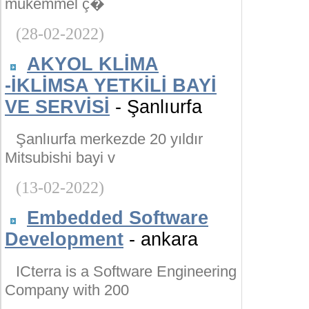
mükemmel ç�
(28-02-2022)
AKYOL KLİMA
-İKLİMSA YETKİLİ BAYİ
VE SERVİSİ
- Şanlıurfa
Şanlıurfa merkezde 20 yıldır
Mitsubishi bayi v
(13-02-2022)
Embedded Software
Development
- ankara
ICterra is a Software Engineering
Company with 200