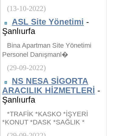
(13-10-2022)
ASL Site Yönetimi
-
Şanlıurfa
Bina Apartman Site Yönetimi
Personel Danışmanl�
(29-09-2022)
NS NESA SİGORTA
ARACILIK HİZMETLERİ
-
Şanlıurfa
*TRAFİK *KASKO *İŞYERİ
*KONUT *DASK *SAĞLIK *
(29-09-2022)