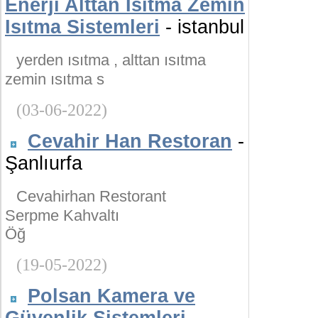
Enerji Alttan Isıtma Zemin
Isıtma Sistemleri
- istanbul
yerden ısıtma , alttan ısıtma
zemin ısıtma s
(03-06-2022)
Cevahir Han Restoran
-
Şanlıurfa
Cevahirhan Restorant
Serpme Kahvaltı
Öğ
(19-05-2022)
Polsan Kamera ve