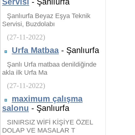
Servisi
- Şanlıurfa
Şanlıurfa Beyaz Eşya Teknik
Servisi, Buzdolabı
(27-11-2022)
Urfa Matbaa
- Şanlıurfa
Şanlı Urfa matbaa denildiğinde
akla ilk Urfa Ma
(27-11-2022)
maximum çalışma
salonu
- Şanlıurfa
SINIRSIZ WİFİ KİŞİYE ÖZEL
DOLAP VE MASALAR T