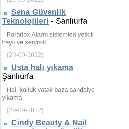
Sena Güvenlik
Teknolojileri
- Şanlıurfa
Paradox Alarm sistemleri yetkili
bayii ve servisiK
(29-09-2022)
Usta halı yıkama
-
Şanlıurfa
Halı koltuk yatak baza sandalye
yikama
(29-09-2022)
Cindy Beauty & Nail