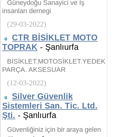
Güneydoğu Sanayici ve İş
insanları dernegi
(29-03-2022)
CTR BİSİKLET MOTO
TOPRAK
- Şanlıurfa
BİSİKLET.MOTOSİKLET.YEDEK
PARÇA. AKSESUAR
(12-03-2022)
Silver Güvenlik
Sistemleri San. Tic. Ltd.
Şti.
- Şanlıurfa
Güvenliğiniz için bir araya gelen