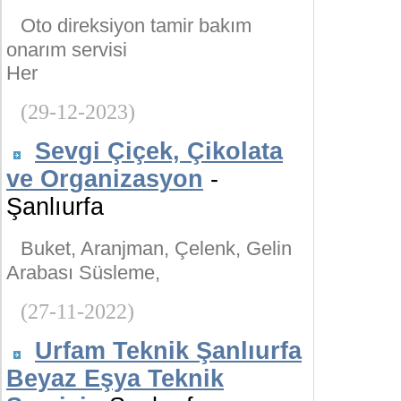
Oto direksiyon tamir bakım
onarım servisi
Her
(29-12-2023)
Sevgi Çiçek, Çikolata
ve Organizasyon
-
Şanlıurfa
Buket, Aranjman, Çelenk, Gelin
Arabası Süsleme,
(27-11-2022)
Urfam Teknik Şanlıurfa
Beyaz Eşya Teknik