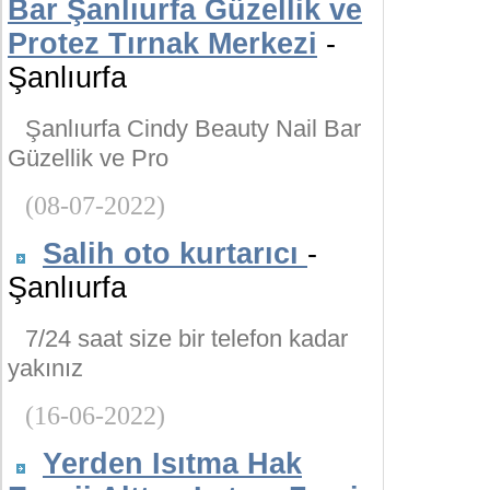
Bar Şanlıurfa Güzellik ve
Protez Tırnak Merkezi
-
Şanlıurfa
Şanlıurfa Cindy Beauty Nail Bar
Güzellik ve Pro
(08-07-2022)
Salih oto kurtarıcı
-
Şanlıurfa
7/24 saat size bir telefon kadar
yakınız
(16-06-2022)
Yerden Isıtma Hak