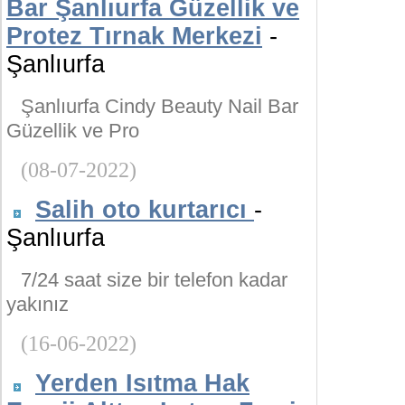
Bar Şanlıurfa Güzellik ve
Protez Tırnak Merkezi
-
Şanlıurfa
Şanlıurfa Cindy Beauty Nail Bar
Güzellik ve Pro
(08-07-2022)
Salih oto kurtarıcı
-
Şanlıurfa
7/24 saat size bir telefon kadar
yakınız
(16-06-2022)
Yerden Isıtma Hak