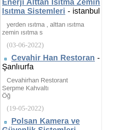
Enerji Alttan Isıtma Zemin
Isıtma Sistemleri
- istanbul
yerden ısıtma , alttan ısıtma
zemin ısıtma s
(03-06-2022)
Cevahir Han Restoran
-
Şanlıurfa
Cevahirhan Restorant
Serpme Kahvaltı
Öğ
(19-05-2022)
Polsan Kamera ve