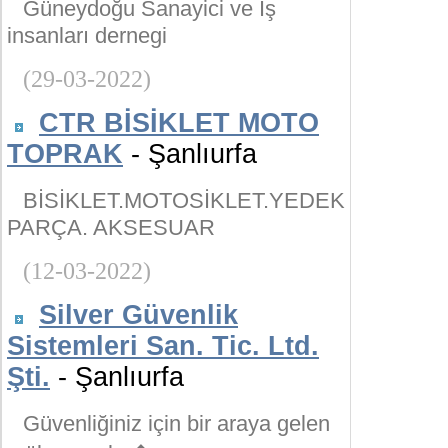
Güneydoğu Sanayici ve İş
insanları dernegi
(29-03-2022)
CTR BİSİKLET MOTO
TOPRAK
- Şanlıurfa
BİSİKLET.MOTOSİKLET.YEDEK
PARÇA. AKSESUAR
(12-03-2022)
Silver Güvenlik
Sistemleri San. Tic. Ltd.
Şti.
- Şanlıurfa
Güvenliğiniz için bir araya gelen