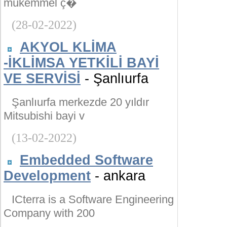
mükemmel ç�
(28-02-2022)
AKYOL KLİMA
-İKLİMSA YETKİLİ BAYİ
VE SERVİSİ
- Şanlıurfa
Şanlıurfa merkezde 20 yıldır
Mitsubishi bayi v
(13-02-2022)
Embedded Software
Development
- ankara
ICterra is a Software Engineering
Company with 200