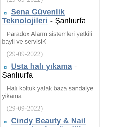
Sena Güvenlik
Teknolojileri
- Şanlıurfa
Paradox Alarm sistemleri yetkili
bayii ve servisiK
(29-09-2022)
Usta halı yıkama
-
Şanlıurfa
Halı koltuk yatak baza sandalye
yikama
(29-09-2022)
Cindy Beauty & Nail