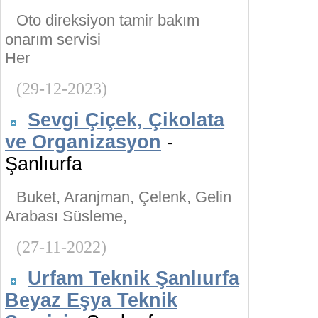
Oto direksiyon tamir bakım
onarım servisi
Her
(29-12-2023)
Sevgi Çiçek, Çikolata
ve Organizasyon
-
Şanlıurfa
Buket, Aranjman, Çelenk, Gelin
Arabası Süsleme,
(27-11-2022)
Urfam Teknik Şanlıurfa
Beyaz Eşya Teknik