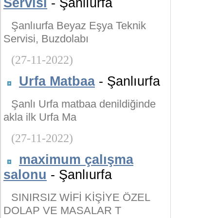
Servisi
- Şanlıurfa
Şanlıurfa Beyaz Eşya Teknik
Servisi, Buzdolabı
(27-11-2022)
Urfa Matbaa
- Şanlıurfa
Şanlı Urfa matbaa denildiğinde
akla ilk Urfa Ma
(27-11-2022)
maximum çalışma
salonu
- Şanlıurfa
SINIRSIZ WİFİ KİŞİYE ÖZEL
DOLAP VE MASALAR T