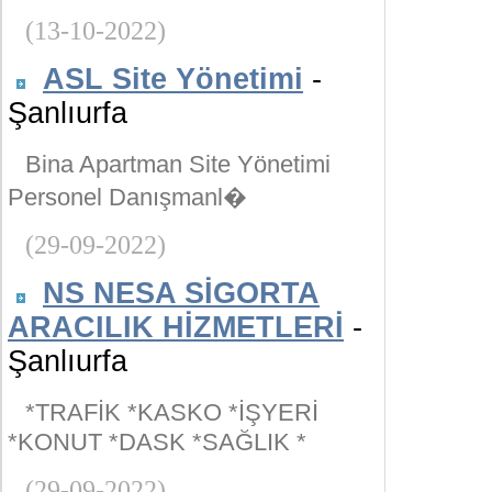
(13-10-2022)
ASL Site Yönetimi
-
Şanlıurfa
Bina Apartman Site Yönetimi
Personel Danışmanl�
(29-09-2022)
NS NESA SİGORTA
ARACILIK HİZMETLERİ
-
Şanlıurfa
*TRAFİK *KASKO *İŞYERİ
*KONUT *DASK *SAĞLIK *
(29-09-2022)