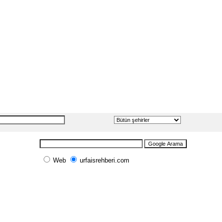
Web
urfaisrehberi.com