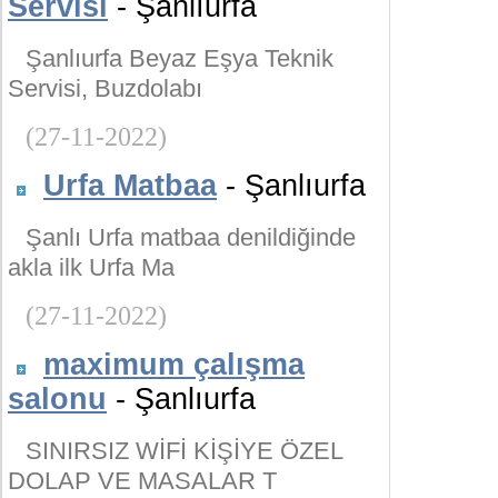
Servisi
- Şanlıurfa
Şanlıurfa Beyaz Eşya Teknik
Servisi, Buzdolabı
(27-11-2022)
Urfa Matbaa
- Şanlıurfa
Şanlı Urfa matbaa denildiğinde
akla ilk Urfa Ma
(27-11-2022)
maximum çalışma
salonu
- Şanlıurfa
SINIRSIZ WİFİ KİŞİYE ÖZEL
DOLAP VE MASALAR T