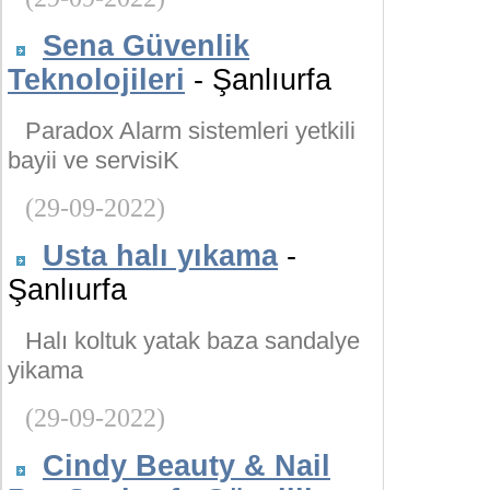
Sena Güvenlik
Teknolojileri
- Şanlıurfa
Paradox Alarm sistemleri yetkili
bayii ve servisiK
(29-09-2022)
Usta halı yıkama
-
Şanlıurfa
Halı koltuk yatak baza sandalye
yikama
(29-09-2022)
Cindy Beauty & Nail