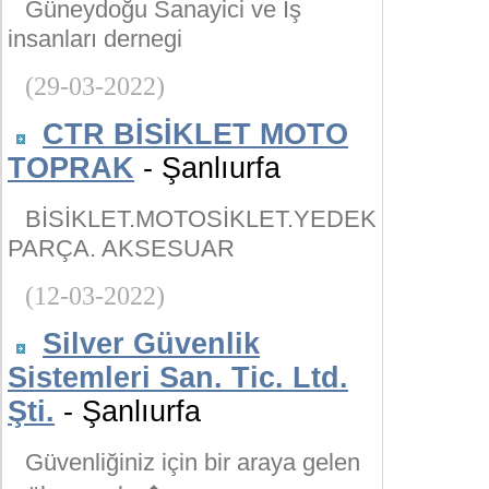
Güneydoğu Sanayici ve İş
insanları dernegi
(29-03-2022)
CTR BİSİKLET MOTO
TOPRAK
- Şanlıurfa
BİSİKLET.MOTOSİKLET.YEDEK
PARÇA. AKSESUAR
(12-03-2022)
Silver Güvenlik
Sistemleri San. Tic. Ltd.
Şti.
- Şanlıurfa
Güvenliğiniz için bir araya gelen