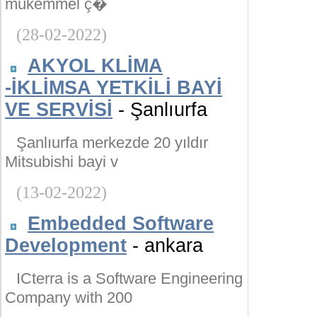
mükemmel ç�
(28-02-2022)
AKYOL KLİMA
-İKLİMSA YETKİLİ BAYİ
VE SERVİSİ
- Şanlıurfa
Şanlıurfa merkezde 20 yıldır
Mitsubishi bayi v
(13-02-2022)
Embedded Software
Development
- ankara
ICterra is a Software Engineering
Company with 200