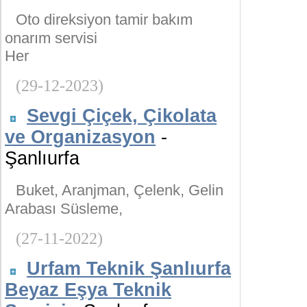
Oto direksiyon tamir bakım
onarım servisi
Her
(29-12-2023)
Sevgi Çiçek, Çikolata
ve Organizasyon
-
Şanlıurfa
Buket, Aranjman, Çelenk, Gelin
Arabası Süsleme,
(27-11-2022)
Urfam Teknik Şanlıurfa
Beyaz Eşya Teknik