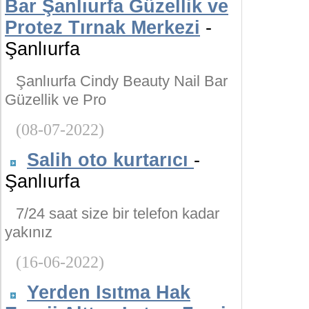
Bar Şanlıurfa Güzellik ve
Protez Tırnak Merkezi
-
Şanlıurfa
Şanlıurfa Cindy Beauty Nail Bar
Güzellik ve Pro
(08-07-2022)
Salih oto kurtarıcı
-
Şanlıurfa
7/24 saat size bir telefon kadar
yakınız
(16-06-2022)
Yerden Isıtma Hak