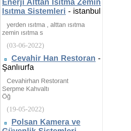
Enerji Alttan Isıtma Zemin
Isıtma Sistemleri
- istanbul
yerden ısıtma , alttan ısıtma
zemin ısıtma s
(03-06-2022)
Cevahir Han Restoran
-
Şanlıurfa
Cevahirhan Restorant
Serpme Kahvaltı
Öğ
(19-05-2022)
Polsan Kamera ve