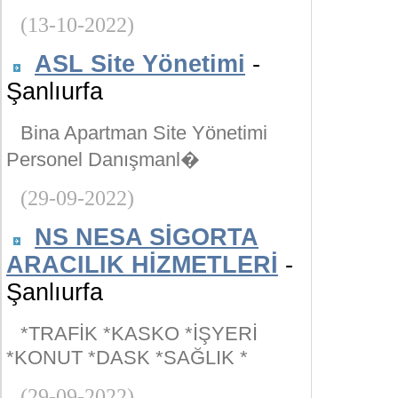
(13-10-2022)
ASL Site Yönetimi
-
Şanlıurfa
Bina Apartman Site Yönetimi
Personel Danışmanl�
(29-09-2022)
NS NESA SİGORTA
ARACILIK HİZMETLERİ
-
Şanlıurfa
*TRAFİK *KASKO *İŞYERİ
*KONUT *DASK *SAĞLIK *
(29-09-2022)