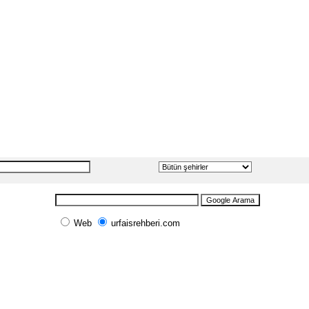
Web
urfaisrehberi.com