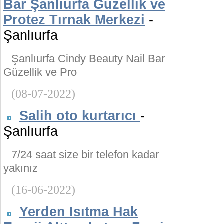
Bar Şanlıurfa Güzellik ve
Protez Tırnak Merkezi
-
Şanlıurfa
Şanlıurfa Cindy Beauty Nail Bar
Güzellik ve Pro
(08-07-2022)
Salih oto kurtarıcı
-
Şanlıurfa
7/24 saat size bir telefon kadar
yakınız
(16-06-2022)
Yerden Isıtma Hak