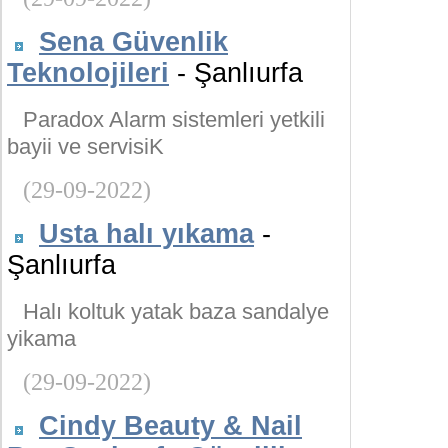
Sena Güvenlik
Teknolojileri
- Şanlıurfa
Paradox Alarm sistemleri yetkili
bayii ve servisiK
(29-09-2022)
Usta halı yıkama
-
Şanlıurfa
Halı koltuk yatak baza sandalye
yikama
(29-09-2022)
Cindy Beauty & Nail