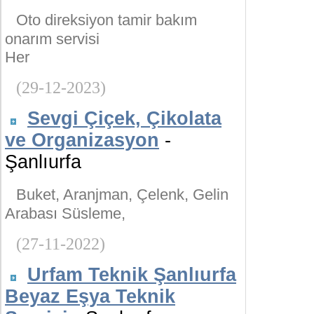
Oto direksiyon tamir bakım
onarım servisi
Her
(29-12-2023)
Sevgi Çiçek, Çikolata
ve Organizasyon
-
Şanlıurfa
Buket, Aranjman, Çelenk, Gelin
Arabası Süsleme,
(27-11-2022)
Urfam Teknik Şanlıurfa
Beyaz Eşya Teknik