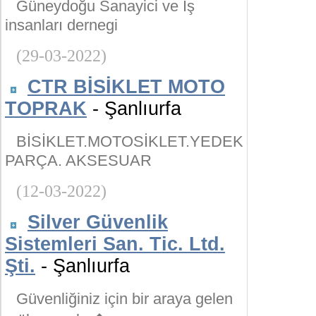
Güneydoğu Sanayici ve İş
insanları dernegi
(29-03-2022)
CTR BİSİKLET MOTO
TOPRAK
- Şanlıurfa
BİSİKLET.MOTOSİKLET.YEDEK
PARÇA. AKSESUAR
(12-03-2022)
Silver Güvenlik
Sistemleri San. Tic. Ltd.
Şti.
- Şanlıurfa
Güvenliğiniz için bir araya gelen