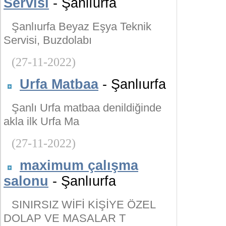
Servisi
- Şanlıurfa
Şanlıurfa Beyaz Eşya Teknik
Servisi, Buzdolabı
(27-11-2022)
Urfa Matbaa
- Şanlıurfa
Şanlı Urfa matbaa denildiğinde
akla ilk Urfa Ma
(27-11-2022)
maximum çalışma
salonu
- Şanlıurfa
SINIRSIZ WİFİ KİŞİYE ÖZEL
DOLAP VE MASALAR T