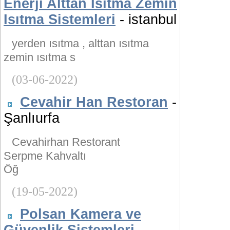
Enerji Alttan Isıtma Zemin
Isıtma Sistemleri
- istanbul
yerden ısıtma , alttan ısıtma
zemin ısıtma s
(03-06-2022)
Cevahir Han Restoran
-
Şanlıurfa
Cevahirhan Restorant
Serpme Kahvaltı
Öğ
(19-05-2022)
Polsan Kamera ve