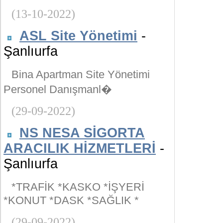
(13-10-2022)
ASL Site Yönetimi
-
Şanlıurfa
Bina Apartman Site Yönetimi
Personel Danışmanl�
(29-09-2022)
NS NESA SİGORTA
ARACILIK HİZMETLERİ
-
Şanlıurfa
*TRAFİK *KASKO *İŞYERİ
*KONUT *DASK *SAĞLIK *
(29-09-2022)