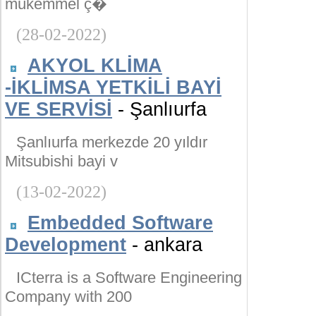
mükemmel ç�
(28-02-2022)
AKYOL KLİMA
-İKLİMSA YETKİLİ BAYİ
VE SERVİSİ
- Şanlıurfa
Şanlıurfa merkezde 20 yıldır
Mitsubishi bayi v
(13-02-2022)
Embedded Software
Development
- ankara
ICterra is a Software Engineering
Company with 200