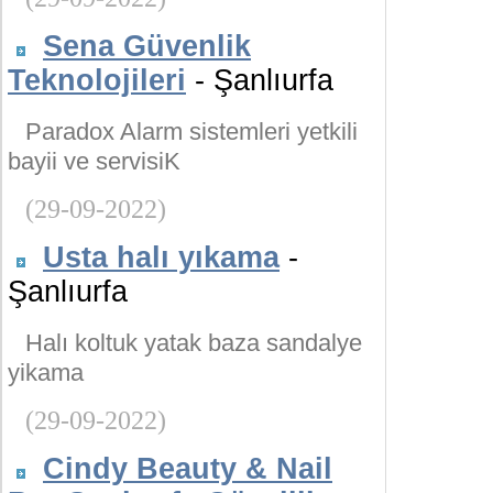
Sena Güvenlik
Teknolojileri
- Şanlıurfa
Paradox Alarm sistemleri yetkili
bayii ve servisiK
(29-09-2022)
Usta halı yıkama
-
Şanlıurfa
Halı koltuk yatak baza sandalye
yikama
(29-09-2022)
Cindy Beauty & Nail