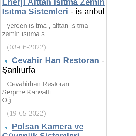
Enerji Alttan Isıtma Zemin
Isıtma Sistemleri
- istanbul
yerden ısıtma , alttan ısıtma
zemin ısıtma s
(03-06-2022)
Cevahir Han Restoran
-
Şanlıurfa
Cevahirhan Restorant
Serpme Kahvaltı
Öğ
(19-05-2022)
Polsan Kamera ve