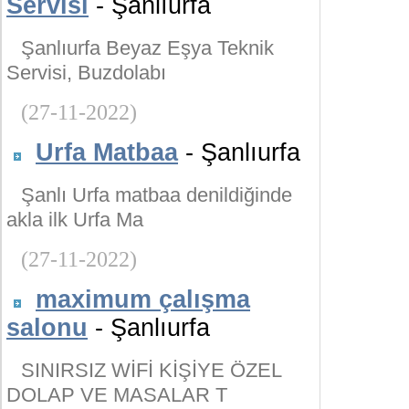
Servisi
- Şanlıurfa
Şanlıurfa Beyaz Eşya Teknik
Servisi, Buzdolabı
(27-11-2022)
Urfa Matbaa
- Şanlıurfa
Şanlı Urfa matbaa denildiğinde
akla ilk Urfa Ma
(27-11-2022)
maximum çalışma
salonu
- Şanlıurfa
SINIRSIZ WİFİ KİŞİYE ÖZEL
DOLAP VE MASALAR T