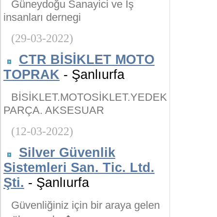
Güneydoğu Sanayici ve İş
insanları dernegi
(29-03-2022)
CTR BİSİKLET MOTO
TOPRAK
- Şanlıurfa
BİSİKLET.MOTOSİKLET.YEDEK
PARÇA. AKSESUAR
(12-03-2022)
Silver Güvenlik
Sistemleri San. Tic. Ltd.
Şti.
- Şanlıurfa
Güvenliğiniz için bir araya gelen