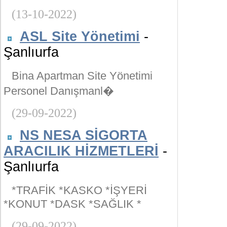
(13-10-2022)
ASL Site Yönetimi
-
Şanlıurfa
Bina Apartman Site Yönetimi
Personel Danışmanl�
(29-09-2022)
NS NESA SİGORTA
ARACILIK HİZMETLERİ
-
Şanlıurfa
*TRAFİK *KASKO *İŞYERİ
*KONUT *DASK *SAĞLIK *
(29-09-2022)