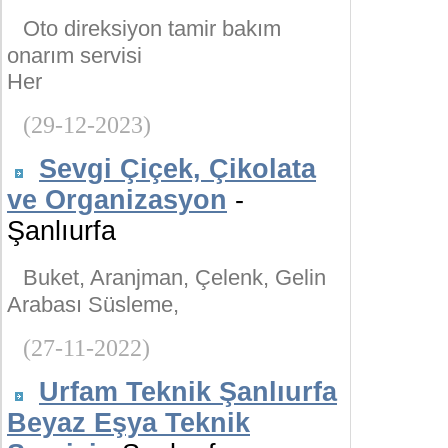
Oto direksiyon tamir bakım
onarım servisi
Her
(29-12-2023)
Sevgi Çiçek, Çikolata
ve Organizasyon
-
Şanlıurfa
Buket, Aranjman, Çelenk, Gelin
Arabası Süsleme,
(27-11-2022)
Urfam Teknik Şanlıurfa
Beyaz Eşya Teknik