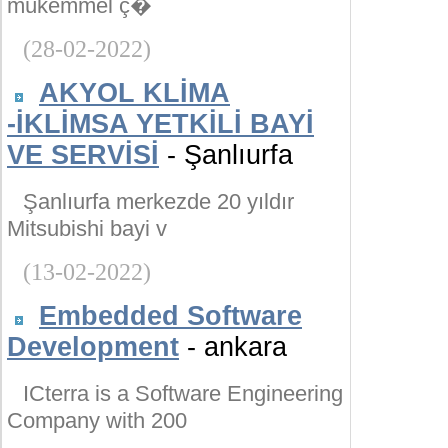
mükemmel ç�
(28-02-2022)
AKYOL KLİMA
-İKLİMSA YETKİLİ BAYİ
VE SERVİSİ
- Şanlıurfa
Şanlıurfa merkezde 20 yıldır
Mitsubishi bayi v
(13-02-2022)
Embedded Software
Development
- ankara
ICterra is a Software Engineering
Company with 200