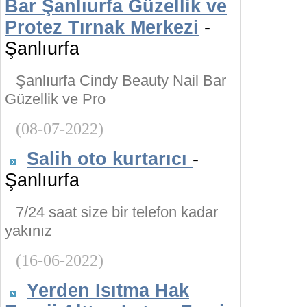
Bar Şanlıurfa Güzellik ve
Protez Tırnak Merkezi
-
Şanlıurfa
Şanlıurfa Cindy Beauty Nail Bar
Güzellik ve Pro
(08-07-2022)
Salih oto kurtarıcı
-
Şanlıurfa
7/24 saat size bir telefon kadar
yakınız
(16-06-2022)
Yerden Isıtma Hak