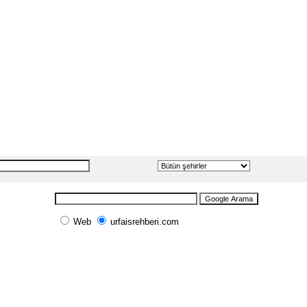
Web
urfaisrehberi.com