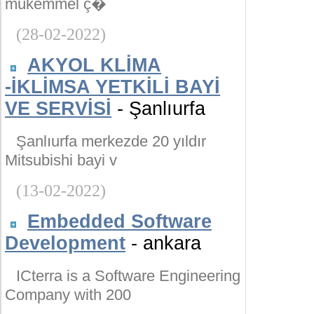
mükemmel ç�
(28-02-2022)
AKYOL KLİMA
-İKLİMSA YETKİLİ BAYİ
VE SERVİSİ
- Şanlıurfa
Şanlıurfa merkezde 20 yıldır
Mitsubishi bayi v
(13-02-2022)
Embedded Software
Development
- ankara
ICterra is a Software Engineering
Company with 200