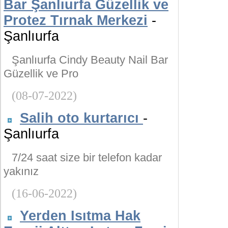
Bar Şanlıurfa Güzellik ve
Protez Tırnak Merkezi
-
Şanlıurfa
Şanlıurfa Cindy Beauty Nail Bar
Güzellik ve Pro
(08-07-2022)
Salih oto kurtarıcı
-
Şanlıurfa
7/24 saat size bir telefon kadar
yakınız
(16-06-2022)
Yerden Isıtma Hak