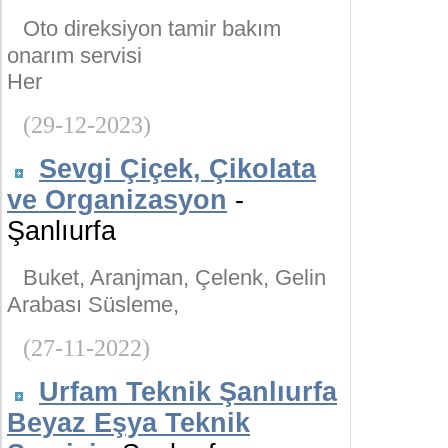
Oto direksiyon tamir bakım
onarım servisi
Her
(29-12-2023)
Sevgi Çiçek, Çikolata
ve Organizasyon
-
Şanlıurfa
Buket, Aranjman, Çelenk, Gelin
Arabası Süsleme,
(27-11-2022)
Urfam Teknik Şanlıurfa
Beyaz Eşya Teknik