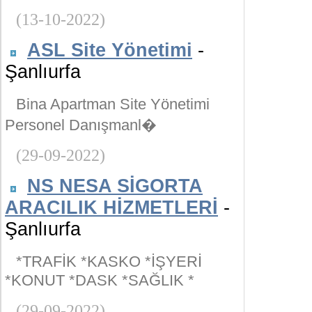
(13-10-2022)
ASL Site Yönetimi
-
Şanlıurfa
Bina Apartman Site Yönetimi
Personel Danışmanl�
(29-09-2022)
NS NESA SİGORTA
ARACILIK HİZMETLERİ
-
Şanlıurfa
*TRAFİK *KASKO *İŞYERİ
*KONUT *DASK *SAĞLIK *
(29-09-2022)