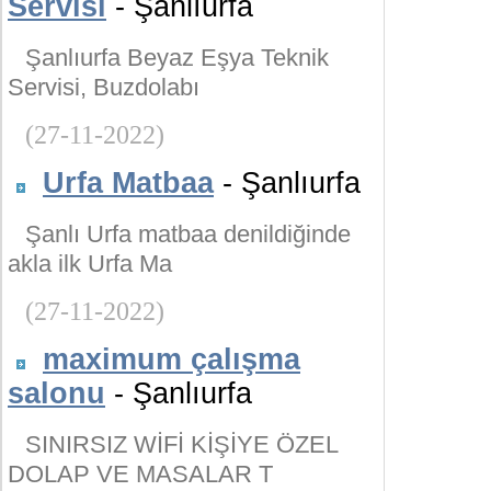
Servisi
- Şanlıurfa
Şanlıurfa Beyaz Eşya Teknik
Servisi, Buzdolabı
(27-11-2022)
Urfa Matbaa
- Şanlıurfa
Şanlı Urfa matbaa denildiğinde
akla ilk Urfa Ma
(27-11-2022)
maximum çalışma
salonu
- Şanlıurfa
SINIRSIZ WİFİ KİŞİYE ÖZEL
DOLAP VE MASALAR T