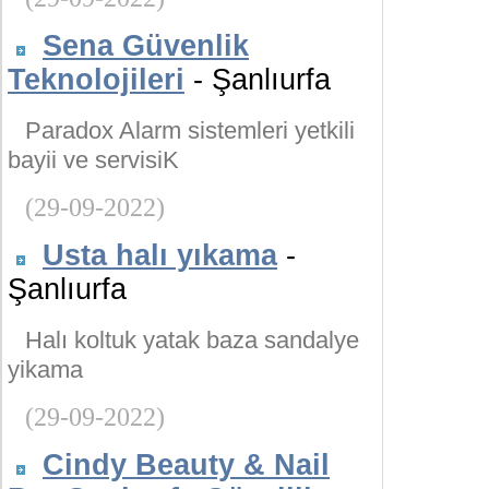
Sena Güvenlik
Teknolojileri
- Şanlıurfa
Paradox Alarm sistemleri yetkili
bayii ve servisiK
(29-09-2022)
Usta halı yıkama
-
Şanlıurfa
Halı koltuk yatak baza sandalye
yikama
(29-09-2022)
Cindy Beauty & Nail