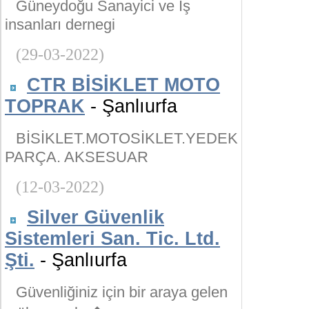
Güneydoğu Sanayici ve İş
insanları dernegi
(29-03-2022)
CTR BİSİKLET MOTO
TOPRAK
- Şanlıurfa
BİSİKLET.MOTOSİKLET.YEDEK
PARÇA. AKSESUAR
(12-03-2022)
Silver Güvenlik
Sistemleri San. Tic. Ltd.
Şti.
- Şanlıurfa
Güvenliğiniz için bir araya gelen