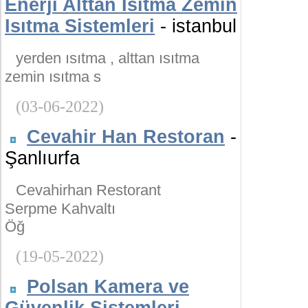
Enerji Alttan Isıtma Zemin
Isıtma Sistemleri
- istanbul
yerden ısıtma , alttan ısıtma
zemin ısıtma s
(03-06-2022)
Cevahir Han Restoran
-
Şanlıurfa
Cevahirhan Restorant
Serpme Kahvaltı
Öğ
(19-05-2022)
Polsan Kamera ve