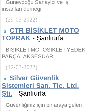
Güneydoğu Sanayici ve İş
insanları dernegi
(29-03-2022)
CTR BİSİKLET MOTO
TOPRAK
- Şanlıurfa
BİSİKLET.MOTOSİKLET.YEDEK
PARÇA. AKSESUAR
(12-03-2022)
Silver Güvenlik
Sistemleri San. Tic. Ltd.
Şti.
- Şanlıurfa
Güvenliğiniz için bir araya gelen