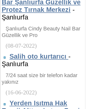
Bar Şanlıurfa Güzellik ve
Protez Tırnak Merkezi
-
Şanlıurfa
Şanlıurfa Cindy Beauty Nail Bar
Güzellik ve Pro
(08-07-2022)
Salih oto kurtarıcı
-
Şanlıurfa
7/24 saat size bir telefon kadar
yakınız
(16-06-2022)
Yerden Isıtma Hak