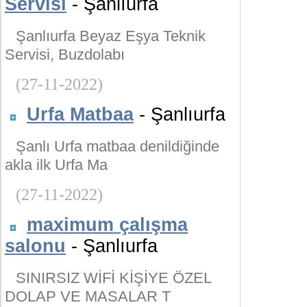
Servisi
- Şanlıurfa
Şanlıurfa Beyaz Eşya Teknik
Servisi, Buzdolabı
(27-11-2022)
Urfa Matbaa
- Şanlıurfa
Şanlı Urfa matbaa denildiğinde
akla ilk Urfa Ma
(27-11-2022)
maximum çalışma
salonu
- Şanlıurfa
SINIRSIZ WİFİ KİŞİYE ÖZEL
DOLAP VE MASALAR T