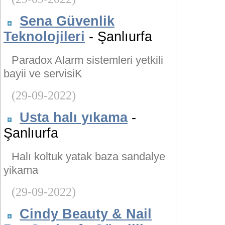
Sena Güvenlik
Teknolojileri
- Şanlıurfa
Paradox Alarm sistemleri yetkili
bayii ve servisiK
(29-09-2022)
Usta halı yıkama
-
Şanlıurfa
Halı koltuk yatak baza sandalye
yikama
(29-09-2022)
Cindy Beauty & Nail