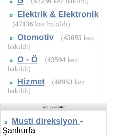
G
(
47236
kez bakıldı)
Elektrik & Elektronik
(
47136
kez bakıldı)
Otomotiv
(
45695
kez
bakıldı)
O - Ö
(
43594
kez
bakıldı)
Hizmet
(
40953
kez
bakıldı)
Yeni Eklenenler
Musti direksiyon
-
Şanlıurfa