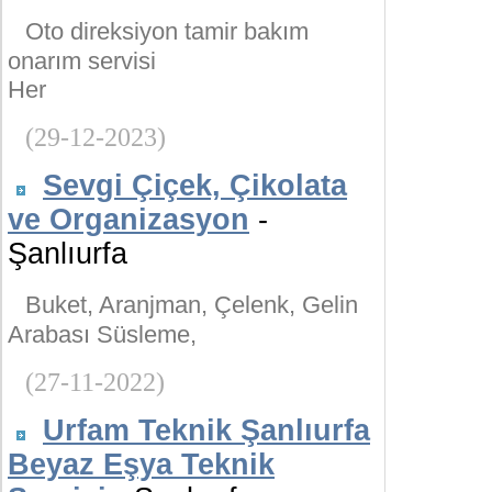
Oto direksiyon tamir bakım
onarım servisi
Her
(29-12-2023)
Sevgi Çiçek, Çikolata
ve Organizasyon
-
Şanlıurfa
Buket, Aranjman, Çelenk, Gelin
Arabası Süsleme,
(27-11-2022)
Urfam Teknik Şanlıurfa
Beyaz Eşya Teknik