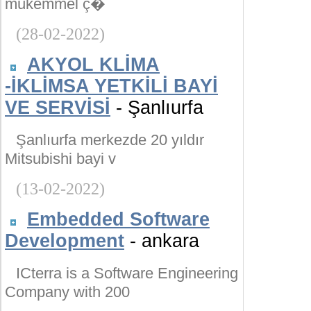
mükemmel ç�
(28-02-2022)
AKYOL KLİMA
-İKLİMSA YETKİLİ BAYİ
VE SERVİSİ
- Şanlıurfa
Şanlıurfa merkezde 20 yıldır
Mitsubishi bayi v
(13-02-2022)
Embedded Software
Development
- ankara
ICterra is a Software Engineering
Company with 200