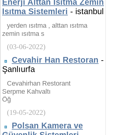
Enerji Alttan Isıtma Zemin
Isıtma Sistemleri
- istanbul
yerden ısıtma , alttan ısıtma
zemin ısıtma s
(03-06-2022)
Cevahir Han Restoran
-
Şanlıurfa
Cevahirhan Restorant
Serpme Kahvaltı
Öğ
(19-05-2022)
Polsan Kamera ve