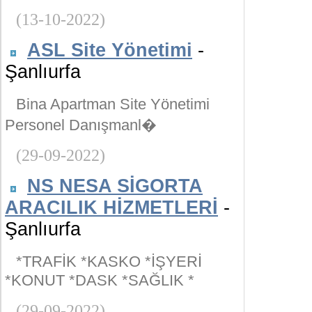
(13-10-2022)
ASL Site Yönetimi
-
Şanlıurfa
Bina Apartman Site Yönetimi
Personel Danışmanl�
(29-09-2022)
NS NESA SİGORTA
ARACILIK HİZMETLERİ
-
Şanlıurfa
*TRAFİK *KASKO *İŞYERİ
*KONUT *DASK *SAĞLIK *
(29-09-2022)