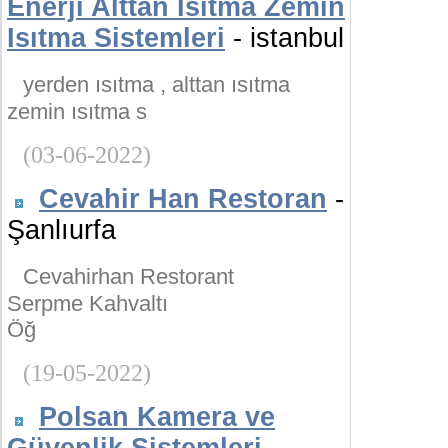
Enerji Alttan Isıtma Zemin
Isıtma Sistemleri
- istanbul
yerden ısıtma , alttan ısıtma
zemin ısıtma s
(03-06-2022)
Cevahir Han Restoran
-
Şanlıurfa
Cevahirhan Restorant
Serpme Kahvaltı
Öğ
(19-05-2022)
Polsan Kamera ve