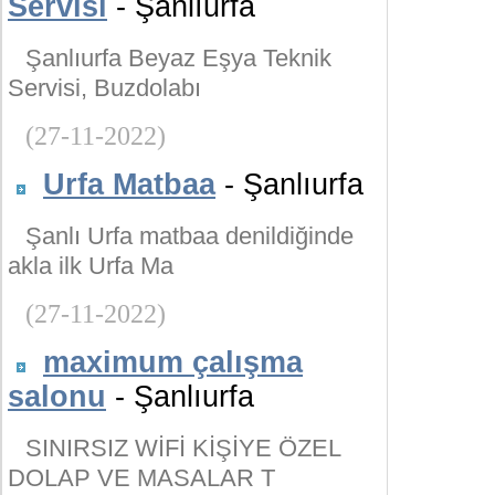
Servisi
- Şanlıurfa
Şanlıurfa Beyaz Eşya Teknik
Servisi, Buzdolabı
(27-11-2022)
Urfa Matbaa
- Şanlıurfa
Şanlı Urfa matbaa denildiğinde
akla ilk Urfa Ma
(27-11-2022)
maximum çalışma
salonu
- Şanlıurfa
SINIRSIZ WİFİ KİŞİYE ÖZEL
DOLAP VE MASALAR T