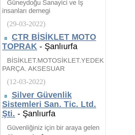
Güneydoğu Sanayici ve İş
insanları dernegi
(29-03-2022)
CTR BİSİKLET MOTO
TOPRAK
- Şanlıurfa
BİSİKLET.MOTOSİKLET.YEDEK
PARÇA. AKSESUAR
(12-03-2022)
Silver Güvenlik
Sistemleri San. Tic. Ltd.
Şti.
- Şanlıurfa
Güvenliğiniz için bir araya gelen