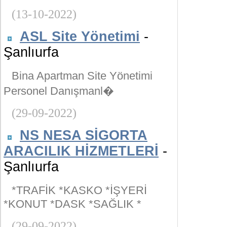
(13-10-2022)
ASL Site Yönetimi
-
Şanlıurfa
Bina Apartman Site Yönetimi
Personel Danışmanl�
(29-09-2022)
NS NESA SİGORTA
ARACILIK HİZMETLERİ
-
Şanlıurfa
*TRAFİK *KASKO *İŞYERİ
*KONUT *DASK *SAĞLIK *
(29-09-2022)