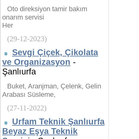
Oto direksiyon tamir bakım
onarım servisi
Her
(29-12-2023)
Sevgi Çiçek, Çikolata
ve Organizasyon
-
Şanlıurfa
Buket, Aranjman, Çelenk, Gelin
Arabası Süsleme,
(27-11-2022)
Urfam Teknik Şanlıurfa
Beyaz Eşya Teknik