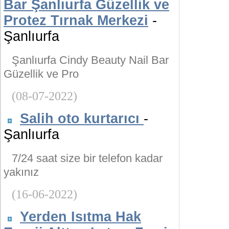
Bar Şanlıurfa Güzellik ve
Protez Tırnak Merkezi
-
Şanlıurfa
Şanlıurfa Cindy Beauty Nail Bar
Güzellik ve Pro
(08-07-2022)
Salih oto kurtarıcı
-
Şanlıurfa
7/24 saat size bir telefon kadar
yakınız
(16-06-2022)
Yerden Isıtma Hak