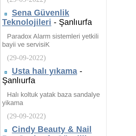
Sena Güvenlik
Teknolojileri
- Şanlıurfa
Paradox Alarm sistemleri yetkili
bayii ve servisiK
(29-09-2022)
Usta halı yıkama
-
Şanlıurfa
Halı koltuk yatak baza sandalye
yikama
(29-09-2022)
Cindy Beauty & Nail