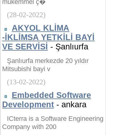
mükemmel ç�
(28-02-2022)
AKYOL KLİMA
-İKLİMSA YETKİLİ BAYİ
VE SERVİSİ
- Şanlıurfa
Şanlıurfa merkezde 20 yıldır
Mitsubishi bayi v
(13-02-2022)
Embedded Software
Development
- ankara
ICterra is a Software Engineering
Company with 200