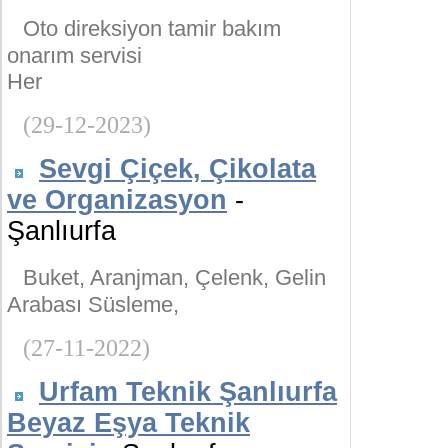
Oto direksiyon tamir bakım
onarım servisi
Her
(29-12-2023)
Sevgi Çiçek, Çikolata
ve Organizasyon
-
Şanlıurfa
Buket, Aranjman, Çelenk, Gelin
Arabası Süsleme,
(27-11-2022)
Urfam Teknik Şanlıurfa
Beyaz Eşya Teknik