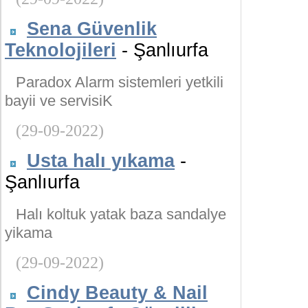
Sena Güvenlik
Teknolojileri
- Şanlıurfa
Paradox Alarm sistemleri yetkili
bayii ve servisiK
(29-09-2022)
Usta halı yıkama
-
Şanlıurfa
Halı koltuk yatak baza sandalye
yikama
(29-09-2022)
Cindy Beauty & Nail