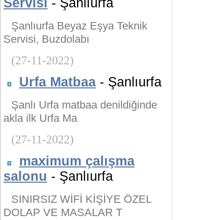
Servisi
- Şanlıurfa
Şanlıurfa Beyaz Eşya Teknik
Servisi, Buzdolabı
(27-11-2022)
Urfa Matbaa
- Şanlıurfa
Şanlı Urfa matbaa denildiğinde
akla ilk Urfa Ma
(27-11-2022)
maximum çalışma
salonu
- Şanlıurfa
SINIRSIZ WİFİ KİŞİYE ÖZEL
DOLAP VE MASALAR T