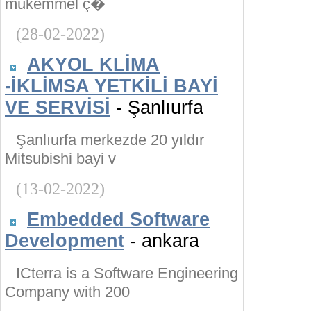
mükemmel ç�
(28-02-2022)
AKYOL KLİMA
-İKLİMSA YETKİLİ BAYİ
VE SERVİSİ
- Şanlıurfa
Şanlıurfa merkezde 20 yıldır
Mitsubishi bayi v
(13-02-2022)
Embedded Software
Development
- ankara
ICterra is a Software Engineering
Company with 200