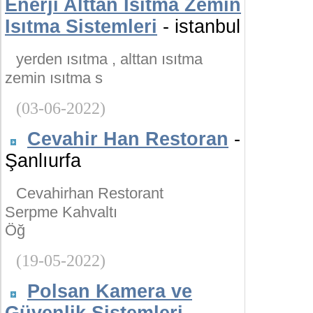
Enerji Alttan Isıtma Zemin
Isıtma Sistemleri
- istanbul
yerden ısıtma , alttan ısıtma
zemin ısıtma s
(03-06-2022)
Cevahir Han Restoran
-
Şanlıurfa
Cevahirhan Restorant
Serpme Kahvaltı
Öğ
(19-05-2022)
Polsan Kamera ve