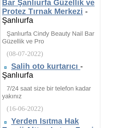
Bar Şanlıurfa Güzellik ve
Protez Tırnak Merkezi
-
Şanlıurfa
Şanlıurfa Cindy Beauty Nail Bar
Güzellik ve Pro
(08-07-2022)
Salih oto kurtarıcı
-
Şanlıurfa
7/24 saat size bir telefon kadar
yakınız
(16-06-2022)
Yerden Isıtma Hak