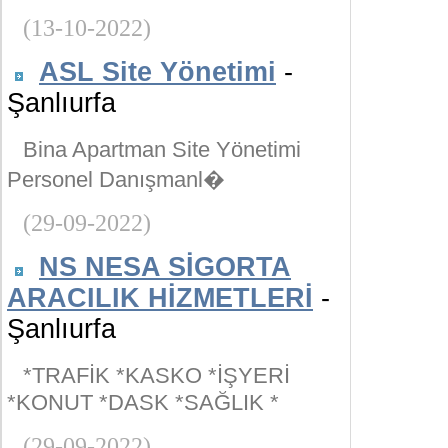
(13-10-2022)
ASL Site Yönetimi
-
Şanlıurfa
Bina Apartman Site Yönetimi
Personel Danışmanl�
(29-09-2022)
NS NESA SİGORTA
ARACILIK HİZMETLERİ
-
Şanlıurfa
*TRAFİK *KASKO *İŞYERİ
*KONUT *DASK *SAĞLIK *
(29-09-2022)