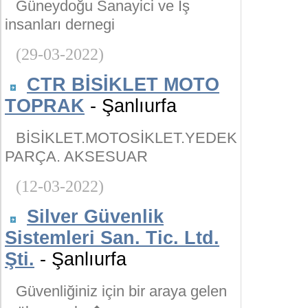
Güneydoğu Sanayici ve İş
insanları dernegi
(29-03-2022)
CTR BİSİKLET MOTO
TOPRAK
- Şanlıurfa
BİSİKLET.MOTOSİKLET.YEDEK
PARÇA. AKSESUAR
(12-03-2022)
Silver Güvenlik
Sistemleri San. Tic. Ltd.
Şti.
- Şanlıurfa
Güvenliğiniz için bir araya gelen