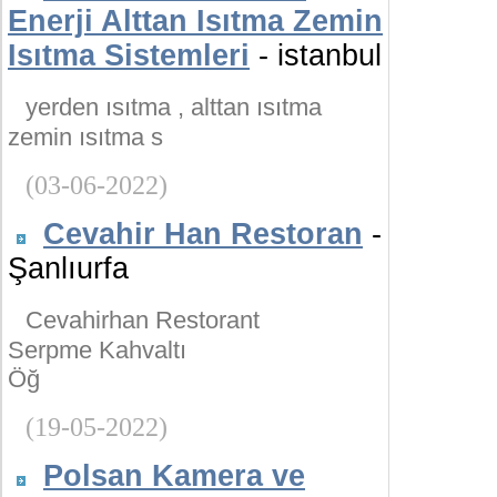
Enerji Alttan Isıtma Zemin
Isıtma Sistemleri
- istanbul
yerden ısıtma , alttan ısıtma
zemin ısıtma s
(03-06-2022)
Cevahir Han Restoran
-
Şanlıurfa
Cevahirhan Restorant
Serpme Kahvaltı
Öğ
(19-05-2022)
Polsan Kamera ve