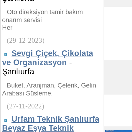
Oto direksiyon tamir bakım
onarım servisi
Her
(29-12-2023)
Sevgi Çiçek, Çikolata
ve Organizasyon
-
Şanlıurfa
Buket, Aranjman, Çelenk, Gelin
Arabası Süsleme,
(27-11-2022)
Urfam Teknik Şanlıurfa
Beyaz Eşya Teknik