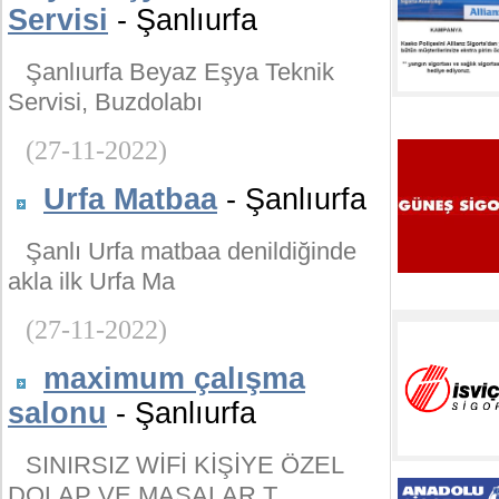
Servisi
- Şanlıurfa
Şanlıurfa Beyaz Eşya Teknik
Servisi, Buzdolabı
(27-11-2022)
Urfa Matbaa
- Şanlıurfa
Şanlı Urfa matbaa denildiğinde
akla ilk Urfa Ma
(27-11-2022)
maximum çalışma
salonu
- Şanlıurfa
SINIRSIZ WİFİ KİŞİYE ÖZEL
DOLAP VE MASALAR T