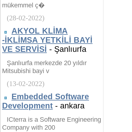
mükemmel ç�
(28-02-2022)
AKYOL KLİMA
-İKLİMSA YETKİLİ BAYİ
VE SERVİSİ
- Şanlıurfa
Şanlıurfa merkezde 20 yıldır
Mitsubishi bayi v
(13-02-2022)
Embedded Software
Development
- ankara
ICterra is a Software Engineering
Company with 200