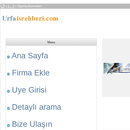
|
S - Ş
|
Sigorta Acenteleri
Menu
Ana Sayfa
Firma Ekle
Uye Girisi
Detaylı arama
Bize Ulaşın