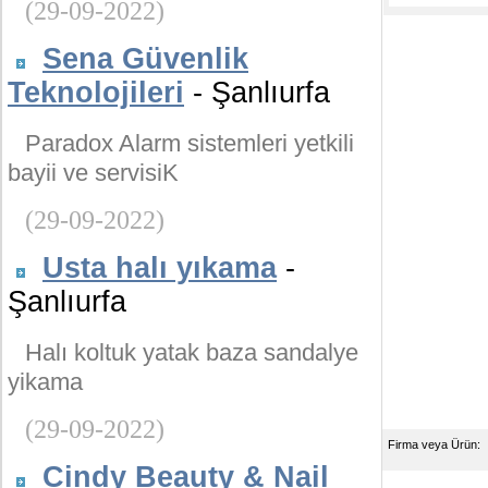
(29-09-2022)
Sena Güvenlik
Teknolojileri
- Şanlıurfa
Paradox Alarm sistemleri yetkili
bayii ve servisiK
(29-09-2022)
Usta halı yıkama
-
Şanlıurfa
Halı koltuk yatak baza sandalye
yikama
(29-09-2022)
Firma veya Ürün:
Cindy Beauty & Nail