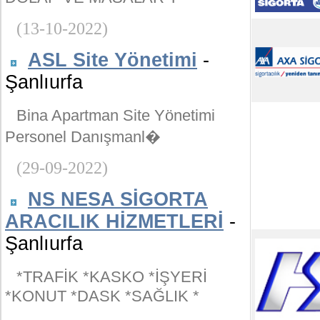
(13-10-2022)
ASL Site Yönetimi
-
Şanlıurfa
Bina Apartman Site Yönetimi
Personel Danışmanl�
(29-09-2022)
NS NESA SİGORTA
ARACILIK HİZMETLERİ
-
Şanlıurfa
*TRAFİK *KASKO *İŞYERİ
*KONUT *DASK *SAĞLIK *