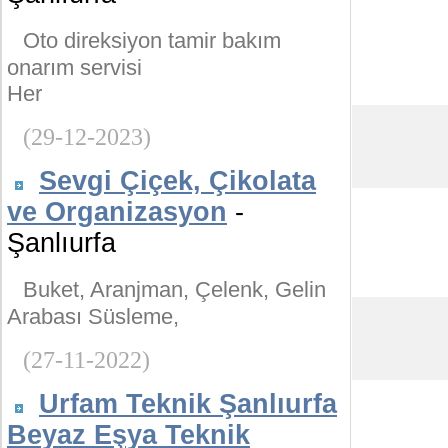
Oto direksiyon tamir bakım
onarım servisi
Her
(29-12-2023)
Sevgi Çiçek, Çikolata
ve Organizasyon
-
Şanlıurfa
Buket, Aranjman, Çelenk, Gelin
Arabası Süsleme,
(27-11-2022)
Urfam Teknik Şanlıurfa
Beyaz Eşya Teknik