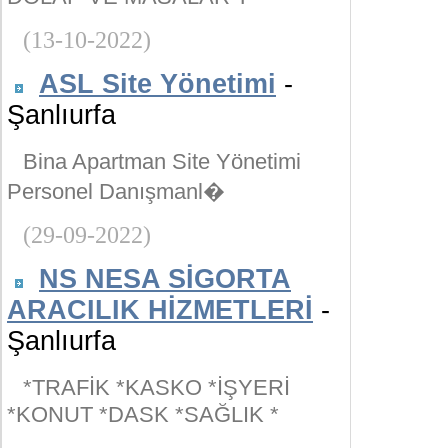
(13-10-2022)
ASL Site Yönetimi
-
Şanlıurfa
Bina Apartman Site Yönetimi
Personel Danışmanl�
(29-09-2022)
NS NESA SİGORTA
ARACILIK HİZMETLERİ
-
Şanlıurfa
*TRAFİK *KASKO *İŞYERİ
*KONUT *DASK *SAĞLIK *