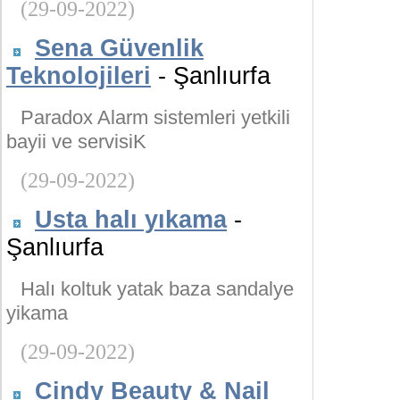
(29-09-2022)
Sena Güvenlik
Teknolojileri
- Şanlıurfa
Paradox Alarm sistemleri yetkili
bayii ve servisiK
(29-09-2022)
Usta halı yıkama
-
Şanlıurfa
Halı koltuk yatak baza sandalye
yikama
(29-09-2022)
Cindy Beauty & Nail