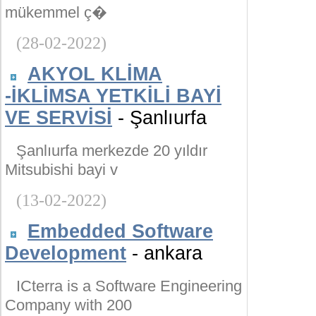
mükemmel ç�
(28-02-2022)
AKYOL KLİMA
-İKLİMSA YETKİLİ BAYİ
VE SERVİSİ
- Şanlıurfa
Şanlıurfa merkezde 20 yıldır
Mitsubishi bayi v
(13-02-2022)
Embedded Software
Development
- ankara
ICterra is a Software Engineering
Company with 200