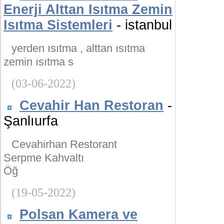
Enerji Alttan Isıtma Zemin
Isıtma Sistemleri
- istanbul
yerden ısıtma , alttan ısıtma
zemin ısıtma s
(03-06-2022)
Cevahir Han Restoran
-
Şanlıurfa
Cevahirhan Restorant
Serpme Kahvaltı
Öğ
(19-05-2022)
Polsan Kamera ve