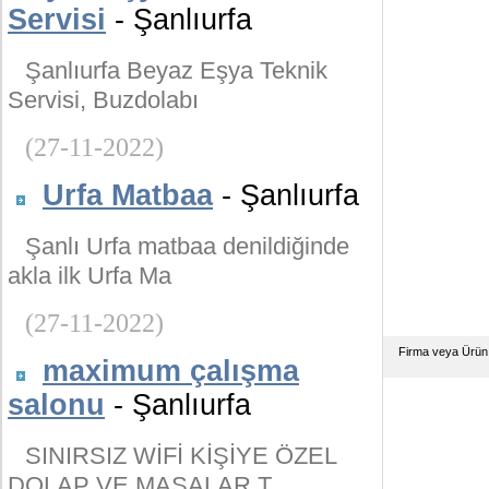
Servisi
- Şanlıurfa
Şanlıurfa Beyaz Eşya Teknik
Servisi, Buzdolabı
(27-11-2022)
Urfa Matbaa
- Şanlıurfa
Şanlı Urfa matbaa denildiğinde
akla ilk Urfa Ma
(27-11-2022)
Firma veya Ürün
maximum çalışma
salonu
- Şanlıurfa
SINIRSIZ WİFİ KİŞİYE ÖZEL
DOLAP VE MASALAR T